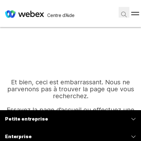
Centre d’Aide
Et bien, ceci est embarrassant. Nous ne
parvenons pas à trouver la page que vous
recherchez.
Essayez la page d’accueil ou effectuez une
autre recherche.
Petite entreprise
Tarifs
Enterprise