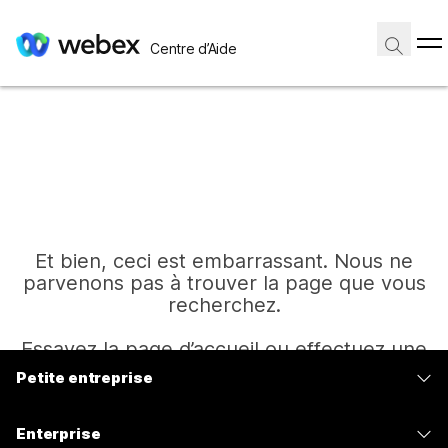
Centre d’Aide
Et bien, ceci est embarrassant. Nous ne
parvenons pas à trouver la page que vous
recherchez.
Essayez la page d’accueil ou effectuez une
autre recherche.
Petite entreprise
Tarifs
Enterprise