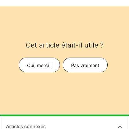
Cet article était-il utile ?
Oui, merci !
Pas vraiment
Articles connexes