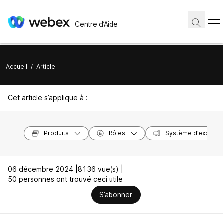
Centre d’Aide
Accueil
/
Article
Cet article s’applique à :
Produits
Rôles
Système d’exploita
06 décembre 2024 |
8136 vue(s) |
50 personnes ont trouvé ceci utile
S’abonner