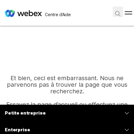
Centre d’Aide
Et bien, ceci est embarrassant. Nous ne
parvenons pas à trouver la page que vous
recherchez.
Essayez la page d’accueil ou effectuez une
autre recherche.
Petite entreprise
Tarifs
Enterprise