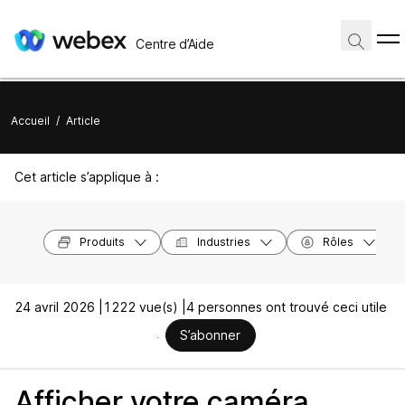
Centre d’Aide
Accueil
/
Article
Cet article s’applique à :
Produits
Industries
Rôles
24 avril 2026 |
1222 vue(s) |
4 personnes ont trouvé ceci utile
S’abonner
Afficher votre caméra