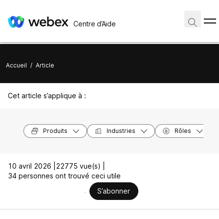
Centre d’Aide
Accueil
/
Article
Cet article s’applique à :
Produits
Industries
Rôles
10 avril 2026 |
22775 vue(s) |
34 personnes ont trouvé ceci utile
S’abonner