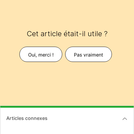
Cet article était-il utile ?
Oui, merci !
Pas vraiment
Articles connexes