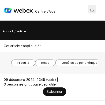
Centre d’Aide
Accueil
/
Article
Cet article s’applique à :
Produits
Rôles
Modèles de périphériques
09 décembre 2024 |
1345 vue(s) |
3 personnes ont trouvé ceci utile
S’abonner