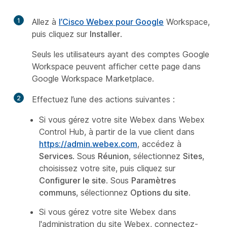
1
Allez à
l’Cisco Webex pour Google
Workspace,
puis cliquez sur
Installer
.
Seuls les utilisateurs ayant des comptes Google
Workspace peuvent afficher cette page dans
Google Workspace Marketplace.
2
Effectuez l’une des actions suivantes :
Si vous gérez votre site Webex dans Webex
Control Hub, à partir de la vue client dans
https://admin.webex.com
, accédez à
Services
. Sous
Réunion
, sélectionnez
Sites
,
choisissez votre site, puis cliquez sur
Configurer le site
. Sous
Paramètres
communs
, sélectionnez
Options du site
.
Si vous gérez votre site Webex dans
l'administration du site Webex, connectez-