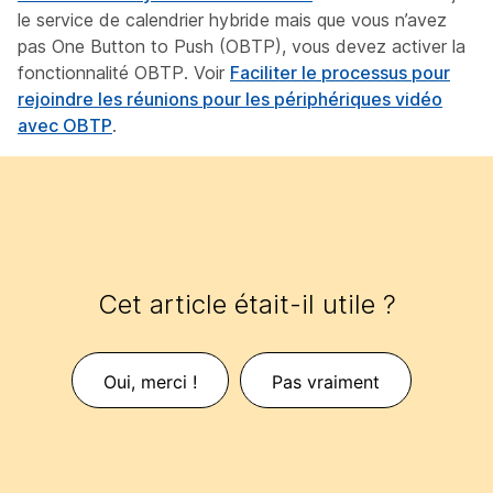
le service de calendrier hybride mais que vous n’avez
pas One Button to Push (OBTP), vous devez activer la
fonctionnalité OBTP. Voir
Faciliter le processus pour
rejoindre les réunions pour les périphériques vidéo
avec OBTP
.
Cet article était-il utile ?
Oui, merci !
Pas vraiment