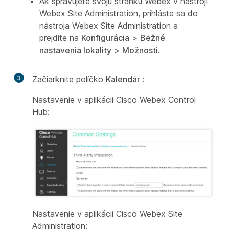
Ak spravujete svoju stránku Webex v nástroji
Webex Site Administration, prihláste sa do
nástroja Webex Site Administration a
prejdite na
Konfigurácia
>
Bežné
nastavenia lokality
>
Možnosti
.
3
Začiarknite políčko
Kalendár
:
Nastavenie v aplikácii Cisco Webex Control
Hub:
Nastavenie v aplikácii Cisco Webex Site
Administration: