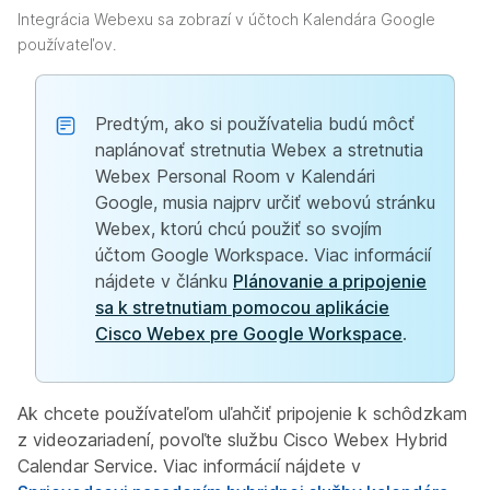
Integrácia Webexu sa zobrazí v účtoch Kalendára Google
používateľov.
Predtým, ako si používatelia budú môcť
naplánovať stretnutia Webex a stretnutia
Webex Personal Room v Kalendári
Google, musia najprv určiť webovú stránku
Webex, ktorú chcú použiť so svojím
účtom Google Workspace. Viac informácií
nájdete v článku
Plánovanie a pripojenie
sa k stretnutiam pomocou aplikácie
Cisco Webex pre Google Workspace
.
Ak chcete používateľom uľahčiť pripojenie k schôdzkam
z videozariadení, povoľte službu Cisco Webex Hybrid
Calendar Service. Viac informácií nájdete v