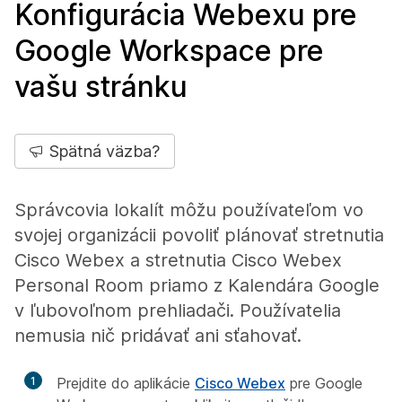
Konfigurácia Webexu pre
Google Workspace pre
vašu stránku
Spätná väzba?
Správcovia lokalít môžu používateľom vo
svojej organizácii povoliť plánovať stretnutia
Cisco Webex a stretnutia Cisco Webex
Personal Room priamo z Kalendára Google
v ľubovoľnom prehliadači. Používatelia
nemusia nič pridávať ani sťahovať.
1
Prejdite do aplikácie
Cisco Webex
pre Google