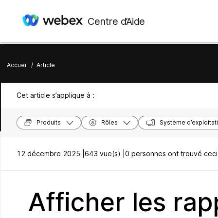
Centre d’Aide
Accueil
/
Article
Cet article s’applique à :
Produits
Rôles
Système d’exploitat
12 décembre 2025 |
643 vue(s) |
0 personnes ont trouvé ceci 
Afficher les rap