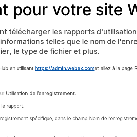
t pour votre site
t télécharger les rapports d'utilisatio
informations telles que le nom de l'enr
ier, le type de fichier et plus.
Hub en utilisant
https://admin.webex.com
et allez à la
page R
ur Utilisation
de l’enregistrement
.
le rapport.
enregistrement spécifique, dans
le champ Nom de l’enregistreme