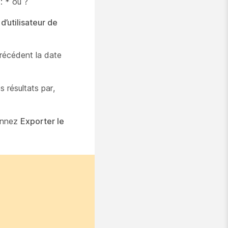
: * ou ?
d’utilisateur de
précédent la date
s résultats par,
ionnez
Exporter le