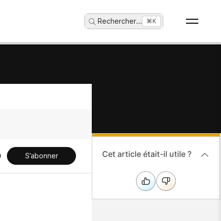
Rechercher
...
⌘K
Cet article était-il utile ?
S’abonner