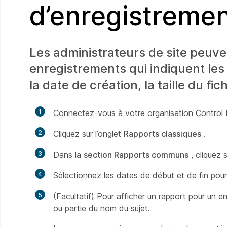
d’enregistremen
Les administrateurs de site peuven
enregistrements qui indiquent les 
la date de création, la taille du fich
1
Connectez-vous à votre organisation Control 
2
Cliquez sur l’onglet
Rapports classiques
.
3
Dans la
section Rapports communs
, cliquez s
4
Sélectionnez les dates de début et de fin pour 
5
(Facultatif) Pour afficher un rapport pour un 
ou partie du nom du sujet.