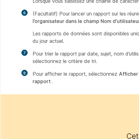
Lorsque vous saisissez une chaine de caractèr
6
(Facultatif) Pour lancer un rapport sur les réun
l’organisateur dans le champ Nom d'utilisateu
Les rapports de données sont disponibles uniqu
du jour actuel.
7
Pour trier le rapport par date, sujet, nom d’uti
sélectionnez le critère de tri.
8
Pour afficher le rapport, sélectionnez
Afficher
rapport
.
Cet 