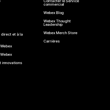
e
Contacter le Service
commercial
Webex Blog
Webex Thought
Leadership
Webex Merch Store
direct et à la
Carrières
 Webex
 Webex
 innovations