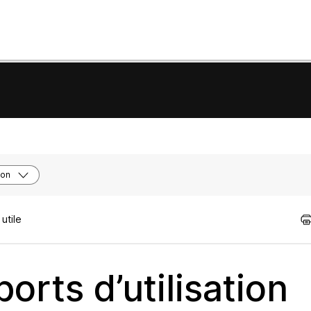
ion
utile
ports d’utilisation