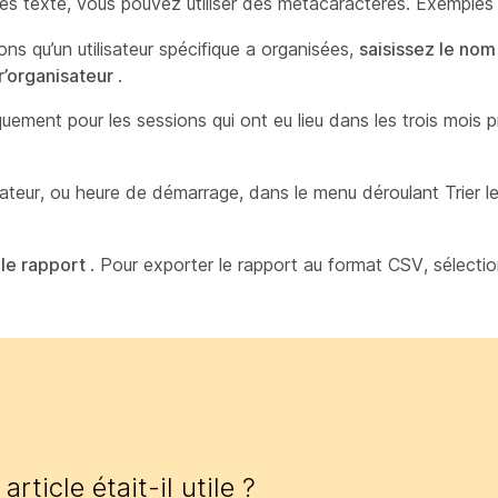
es texte, vous pouvez utiliser des métacaractères. Exemples 
ions qu’un utilisateur spécifique a organisées,
saisissez le nom 
r’organisateur
.
ement pour les sessions qui ont eu lieu dans les trois mois 
lisateur, ou heure de démarrage,
dans le menu déroulant Trier le
 le rapport
. Pour exporter le rapport au format CSV, sélect
article était-il utile ?