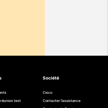
s
Société
ents
Cisco
 réunion test
Contacter l’assistance