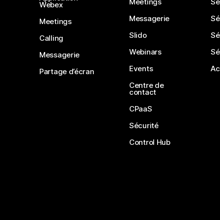
Meetings
Sé
Webex
Messagerie
Sé
Meetings
Slido
Sé
Calling
Webinars
Sé
Messagerie
Events
Ac
Partage d’écran
Centre de
contact
CPaaS
Sécurité
Control Hub