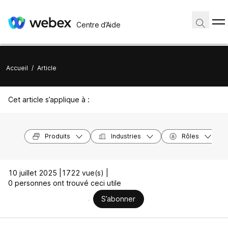
Centre d’Aide
Accueil
/
Article
Cet article s’applique à :
Produits
Industries
Rôles
10 juillet 2025 |
1722 vue(s) |
0 personnes ont trouvé ceci utile
S’abonner