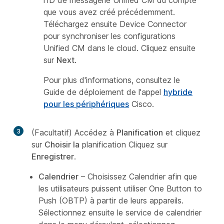
l'ID de messagerie Unified CM du compte
que vous avez créé précédemment.
Téléchargez ensuite Device Connector
pour synchroniser les configurations
Unified CM dans le cloud. Cliquez ensuite
sur
Next
.
Pour plus d'informations, consultez le
Guide de déploiement de l'appel
hybride
pour les périphériques
Cisco.
3
(Facultatif) Accédez à
Planification
et cliquez
sur
Choisir la
planification Cliquez sur
Enregistrer
.
Calendrier
– Choisissez Calendrier afin que
les utilisateurs puissent utiliser One Button to
Push (OBTP) à partir de leurs appareils.
Sélectionnez ensuite le service de calendrier