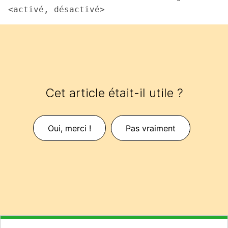
<activé, désactivé>
Cet article était-il utile ?
Oui, merci !
Pas vraiment