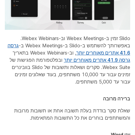
Slido זמין ב-Webex Meetings וב-Webex Webinars.
באפשרותך להשתמש ב-Slido ב-Webex Meetings ב-
גרסה
41.6 אתרים מאוחרים יותר
, וב-Webex Webinars בתאריך
גרסה 41.9 אתרים מאוחרים יותר
ובפלטפורמת הפגישות של
Webex Suite. סקרים ושאלות ותשובות של Slido בוובינרים
זמינים עבור עד 10,000 משתתפים, בעוד שאלונים זמינים
עבור עד 5,000 משתתפים.
ברירה מרובה
שאלת סקר בודדת בעלת תשובה אחת או תשובות מרובות
והמשתתפים בוחרים את כל התשובות המתאימות.
ענן Word