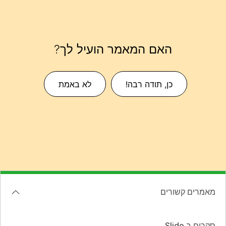
האם המאמר הועיל לך?
כן, תודה רבה!
לא באמת
מאמרים קשורים
סקרים ב Slido