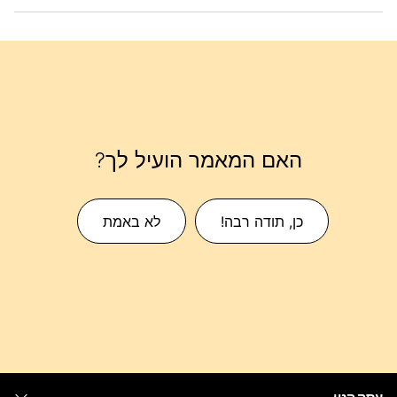
האם המאמר הועיל לך?
כן, תודה רבה!
לא באמת