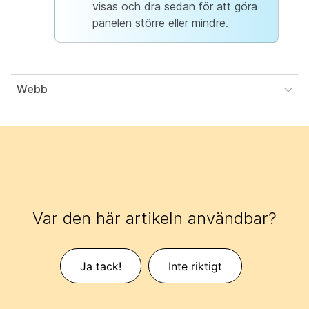
visas och dra sedan för att göra
panelen större eller mindre.
Webb
Var den här artikeln användbar?
Ja tack!
Inte riktigt