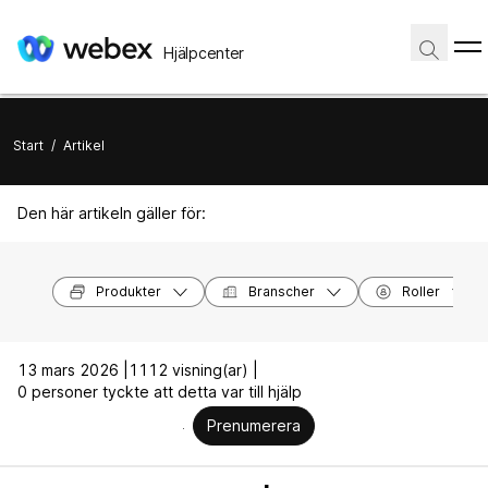
Hjälpcenter
Start
/
Artikel
Den här artikeln gäller för:
Produkter
Branscher
Roller
13 mars 2026 |
1112 visning(ar) |
0 personer tyckte att detta var till hjälp
Prenumerera