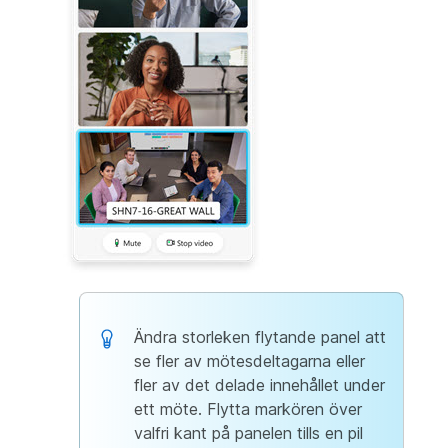
Ändra storleken flytande panel att
se fler av mötesdeltagarna eller
fler av det delade innehållet under
ett möte. Flytta markören över
valfri kant på panelen tills en pil