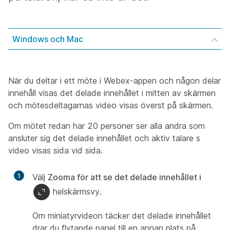
Windows och Mac
När du deltar i ett möte i Webex-appen och någon delar
innehåll visas det delade innehållet i mitten av skärmen
och mötesdeltagarnas video visas överst på skärmen.
Om mötet redan har 20 personer ser alla andra som
ansluter sig det delade innehållet och aktiv talare s
video visas sida vid sida.
1
Välj
Zooma för att se det delade innehållet i
helskärmsvy.
Om miniatyrvideon täcker det delade innehållet
drar du flytande panel till en annan plats på