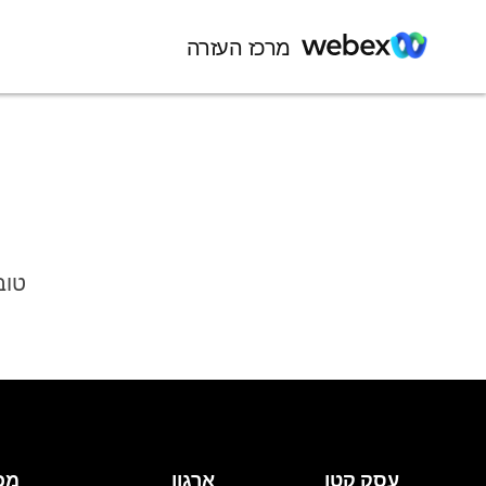
מרכז העזרה
טוב
עסק קטן
ארגון
מכ