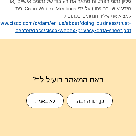
גיליון נתוני הפרטיות מתאר את העיבוד של נתונים אישיים (או
מידע אישי בר זיהוי) על-ידי Cisco Webex Meetings. ניתן
למצוא את גיליון הנתונים בכתובת
www.cisco.com/c/dam/en_us/about/doing_business/trust-
center/docs/cisco-webex-privacy-data-sheet.pdf
האם המאמר הועיל לך?
כן, תודה רבה!
לא באמת