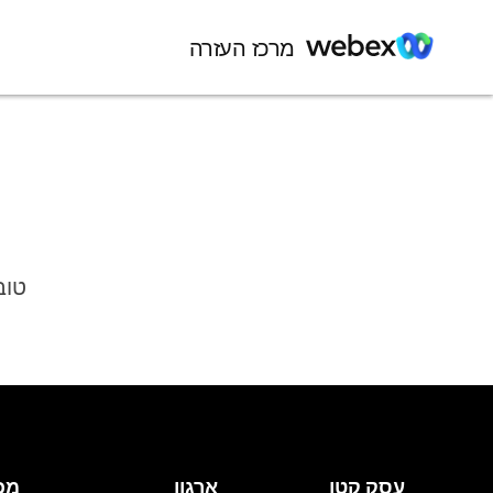
מרכז העזרה
טוב
עסק קטן
ארגון
מכ