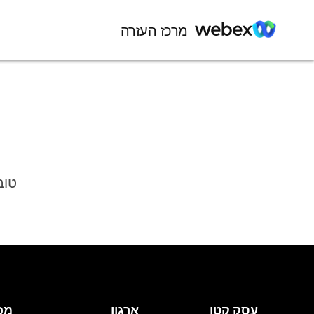
מרכז העזרה
טוב
עסק קטן
ארגון
מכ