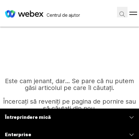
Centrul de ajutor
Este cam jenant, dar... Se pare că nu putem
găsi articolul pe care îl căutați.
Încercați să reveniți pe pagina de pornire sau
să căutați din nou.
Întreprindere mică
Prețuri
Pagină de pornire
Enterprise