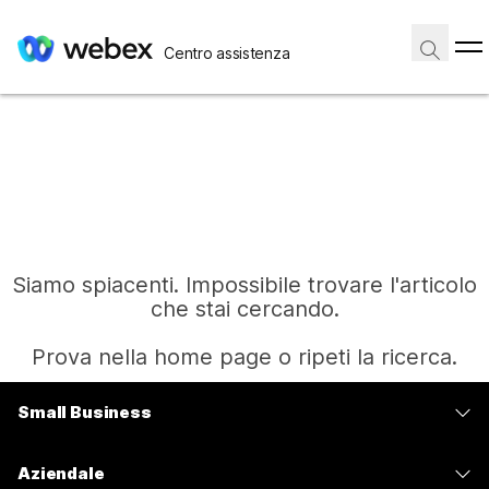
Centro assistenza
Siamo spiacenti. Impossibile trovare l'articolo
che stai cercando.
Prova nella home page o ripeti la ricerca.
Small Business
Home
Prezzi
Aziendale