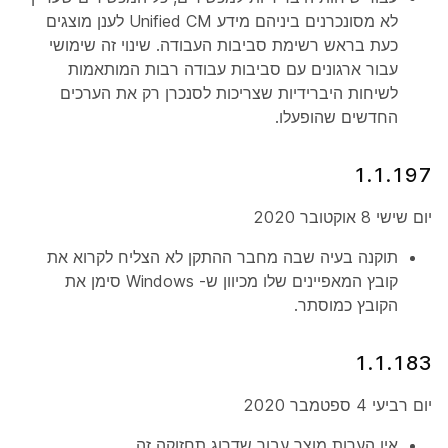
לא מסונכרנים ביניהם מידע Unified CM לענן מוצגים
כעת בראש רשימת סביבות העבודה. שינוי זה שימושי
עבור ארגונים עם סביבות עבודה רבות המותאמות
לשיחות היברידיות שצריכות לסנכרן רק את הערכים
החדשים שהופעלו.
1.1.197
יום שישי 8 אוקטובר 2020
תוקנה בעיה שבה מחבר ההתקן לא הצליח לקרוא את
קובץ המאפיינים שלו מכיוון ש- Windows סימן את
הקובץ כמוסתר.
1.1.183
יום רביעי 4 ספטמבר 2020
אין הערות מוצר עבור שדרוג תחזוקה זה.