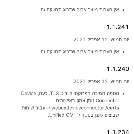
אין הערות מוצר עבור שדרוג תחזוקה זה.
1.1.241
יום חמישי 12 אפריל 2021
אין הערות מוצר עבור שדרוג תחזוקה זה.
1.1.240
יום חמישי 12 אפריל 2021
נוספה תמיכה בפרוקסי ליירוט TLS. כעת, Device
Connector נותן אמון באישורים
/certs
in.webexdeviceconnector
עבור שיחות
שבוצעו לענן בנוסף ל- Unified CM.
1.1.234