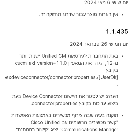
יום שישי 6 מאי 2024
אין הערות מוצר עבור שדרוג תחזוקה זה.
1.1.435
יום חמישי 26 פברואר 2024
בעת התחברות לגירסאות Unified CM ישנות יותר
מ-12, הגדר את המאפיין
cucm_axl_version=11.0
בקובץ
[UserDir]/.webexdeviceconnector/connector.properties
.
הערה: יש לסגור את היישום Device Connector בעת
ביצוע עריכות בקובץ connector.properties.
תוקנה בעיה שבה צירוף מכשירים באמצעות האפשרות
"קשר מכשירים הרשומים עם Cisco Unified
Communications Manager" יציג "קישור בהמתנה"