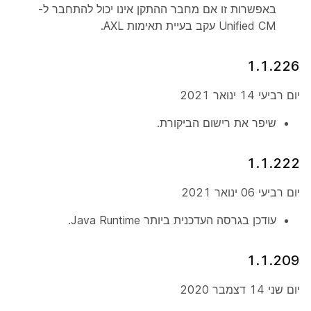
באפשרות זו אם מחבר ההתקן אינו יכול להתחבר ל-
Unified CM עקב בעיית תאימות AXL.
1.1.226
יום רביעי 14 ינואר 2021
שיפר את רישום הביקורת.
1.1.222
יום רביעי 06 ינואר 2021
עודכן בגרסה העדכנית ביותר Java Runtime.
1.1.209
יום שני 14 דצמבר 2020