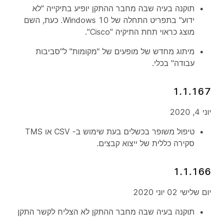
תוקנה בעיה שבה מחבר ההתקן יופיע בתיקייה "לא
ידוע" בתפריט התחלה של Windows 10. כעת, השם
מוצג כראוי תחת התיקיה "Cisco".
מיתוג מחדש של מופעים של "מקומות" ל"סביבות
עבודה" בכלי.
1.1.167
יוני 4, 2020
טיפול משופר בכשלים בעת שימוש ב- CSV או TMS
סקירה כללית של ייצוא קבצים.
1.1.166
יום שלישי 02 יוני 2020
תוקנה בעיה שבה מחבר ההתקן לא הצליח לקשר התקן