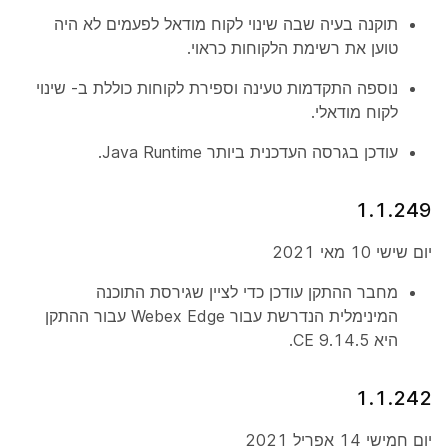
תוקנה בעיה שבה
שינוי לקוח
מודאל לפעמים לא היה
טוען את רשימת הלקוחות כראוי.
נוספה התקדמות טעינה וספירת לקוחות כוללת ב-
שינוי
לקוח
מודאלי.
עודכן בגרסה העדכנית ביותר Java Runtime.
1.1.249
יום שישי 10 מאי 2021
מחבר ההתקן עודכן כדי לציין שגירסת התוכנה
המינימלית הנדרשת עבור Webex Edge עבור ההתקן
היא CE 9.14.5.
1.1.242
יום חמישי 14 אפריל 2021