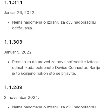
1.1.311
Januar 26, 2022
Nema napomena o izdanju za ovu nadogradnju
održavanja.
1.1.303
Januar 5, 2022
Promenjen da proveri za nove softverske izdanja
odmah kada pokrenete Device Connector. Ranije
je to učinjeno nakon što se prijavite.
1.1.289
2. novembar 2021.
Nema napomena o izdanju za ovu nadogradnju