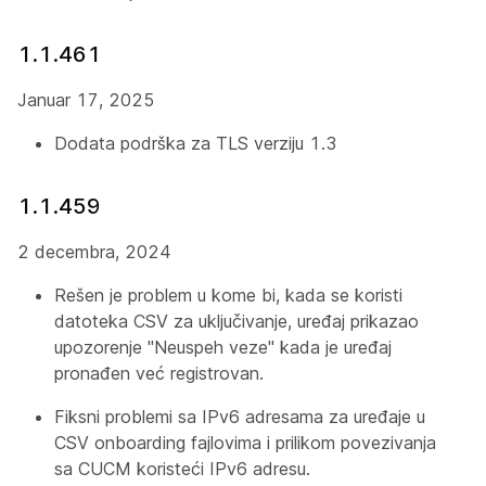
1.1.461
Januar 17, 2025
Dodata podrška za TLS verziju 1.3
1.1.459
2 decembra, 2024
Rešen je problem u kome bi, kada se koristi
datoteka CSV za uključivanje, uređaj prikazao
upozorenje "Neuspeh veze" kada je uređaj
pronađen već registrovan.
Fiksni problemi sa IPv6 adresama za uređaje u
CSV onboarding fajlovima i prilikom povezivanja
sa CUCM koristeći IPv6 adresu.