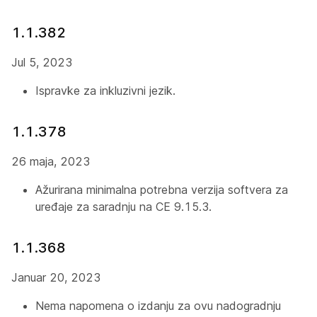
1.1.382
Jul 5, 2023
Ispravke za inkluzivni jezik.
1.1.378
26 maja, 2023
Ažurirana minimalna potrebna verzija softvera za
uređaje za saradnju na CE 9.15.3.
1.1.368
Januar 20, 2023
Nema napomena o izdanju za ovu nadogradnju