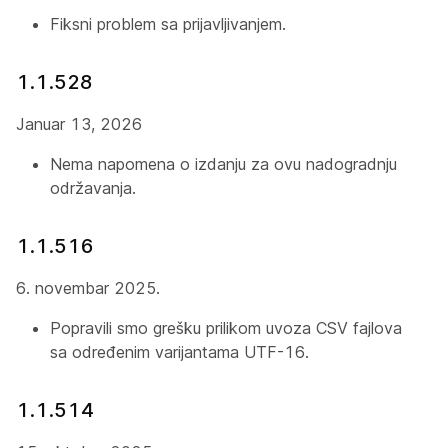
Fiksni problem sa prijavljivanjem.
1.1.528
Januar 13, 2026
Nema napomena o izdanju za ovu nadogradnju
održavanja.
1.1.516
6. novembar 2025.
Popravili smo grešku prilikom uvoza CSV fajlova
sa određenim varijantama UTF-16.
1.1.514