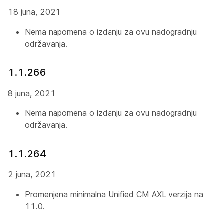
18 juna, 2021
Nema napomena o izdanju za ovu nadogradnju
održavanja.
1.1.266
8 juna, 2021
Nema napomena o izdanju za ovu nadogradnju
održavanja.
1.1.264
2 juna, 2021
Promenjena minimalna Unified CM AXL verzija na
11.0.