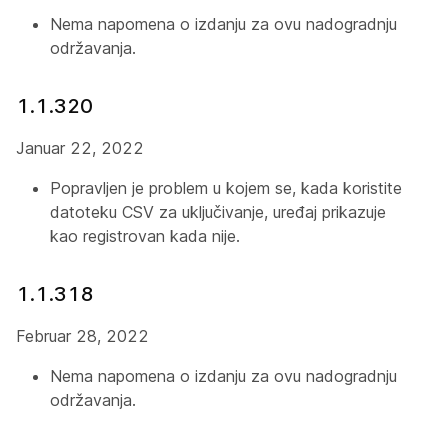
Nema napomena o izdanju za ovu nadogradnju
održavanja.
1.1.320
Januar 22, 2022
Popravljen je problem u kojem se, kada koristite
datoteku CSV za uključivanje, uređaj prikazuje
kao
registrovan
kada nije.
1.1.318
Februar 28, 2022
Nema napomena o izdanju za ovu nadogradnju
održavanja.