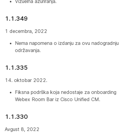
Vizuelna ažuriranja.
1.1.349
1 decembra, 2022
Nema napomena o izdanju za ovu nadogradnju
održavanja.
1.1.335
14. oktobar 2022.
Fiksna podrška koja nedostaje za onboarding
Webex Room Bar iz Cisco Unified CM.
1.1.330
Avgust 8, 2022