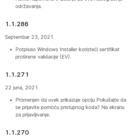
održavanja.
1.1.286
Septembar 23, 2021
Potpisao Windows Installer koristeći sertifikat
proširene validacije (EV).
1.1.271
22 juna, 2021
Promenjen da uvek prikazuje opciju
Pokušajte da
se prijavite pomoću pristupnog koda?
Na ekranu
za prijavljivanje.
1.1.270