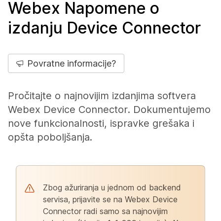
Webex Napomene o
izdanju Device Connector
Povratne informacije?
Pročitajte o najnovijim izdanjima softvera
Webex Device Connector. Dokumentujemo
nove funkcionalnosti, ispravke grešaka i
opšta poboljšanja.
Zbog ažuriranja u jednom od backend
servisa, prijavite se na Webex Device
Connector radi samo sa najnovijim