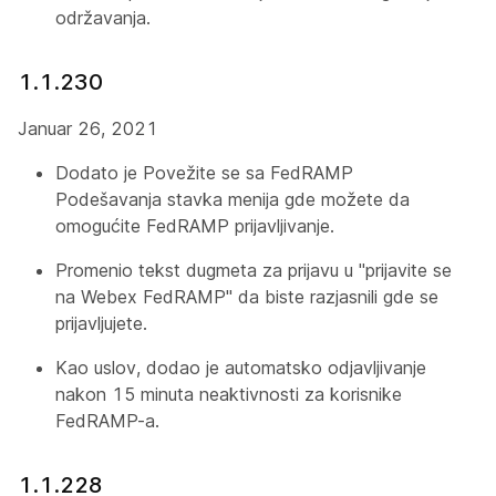
održavanja.
1.1.230
Januar 26, 2021
Dodato je
Povežite se sa FedRAMP
Podešavanja stavka menija gde možete da
omogućite FedRAMP prijavljivanje.
Promenio tekst dugmeta za prijavu u "prijavite se
na Webex FedRAMP" da biste razjasnili gde se
prijavljujete.
Kao uslov, dodao je automatsko odjavljivanje
nakon 15 minuta neaktivnosti za korisnike
FedRAMP-a.
1.1.228