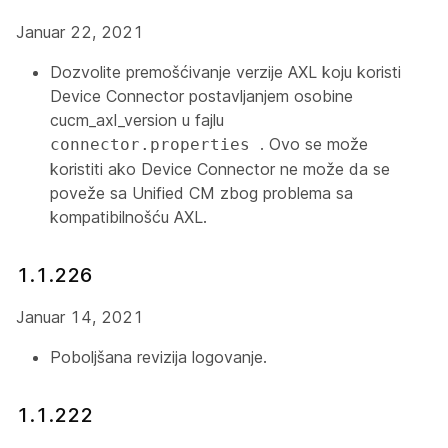
Januar 22, 2021
Dozvolite premošćivanje verzije AXL koju koristi
Device Connector postavljanjem osobine
cucm_axl_version u fajlu
. Ovo se može
connector.properties
koristiti ako Device Connector ne može da se
poveže sa Unified CM zbog problema sa
kompatibilnošću AXL.
1.1.226
Januar 14, 2021
Poboljšana revizija logovanje.
1.1.222