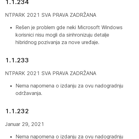
1.1.234
NTPARK 2021 SVA PRAVA ZADRŽANA
Rešen je problem gde neki Microsoft Windows
korisnici nisu mogli da sinhronizuju detalje
hibridnog pozivanja za nove uređaje.
1.1.233
NTPARK 2021 SVA PRAVA ZADRŽANA
Nema napomena o izdanju za ovu nadogradnju
održavanja.
1.1.232
Januar 29, 2021
Nema napomena o izdanju za ovu nadogradnju