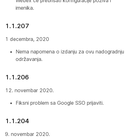
Webex će prebrisati konfiguracije poziva i
imenika.
1.1.207
1 decembra, 2020
Nema napomena o izdanju za ovu nadogradnju
održavanja.
1.1.206
12. novembar 2020.
Fiksni problem sa Google SSO prijaviti.
1.1.204
9. novembar 2020.