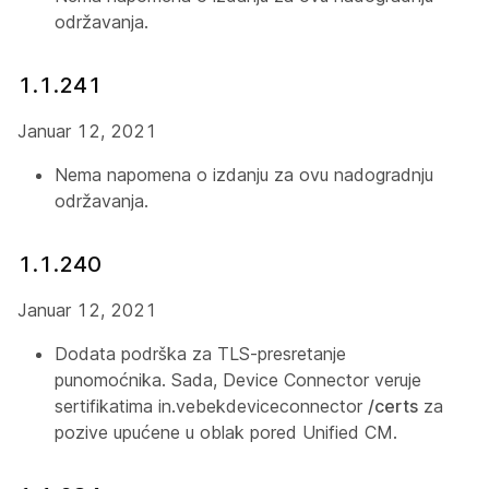
održavanja.
1.1.241
Januar 12, 2021
Nema napomena o izdanju za ovu nadogradnju
održavanja.
1.1.240
Januar 12, 2021
Dodata podrška za TLS-presretanje
punomoćnika. Sada, Device Connector veruje
sertifikatima in.vebekdeviceconnector
/certs
za
pozive upućene u oblak pored Unified CM.