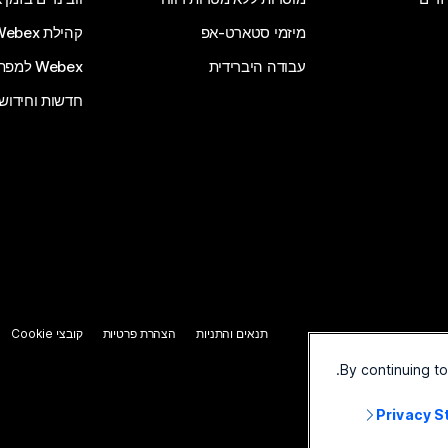
מיזמי סטארט-אפ
קהילת Webex
עבודה היברידית
Webex למפתחים
חדשות וחידוש
תנאים והתניות
הצהרת פרטיות
קובצי Cookie
By continuing t
Privacy 