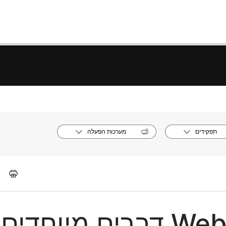
תפקידים
מערכות הפעלה
אפליקציית Webex | 6 דברים מיו