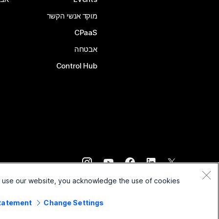
מוקד אנשי הקשר
CPaaS
אבטחה
Control Hub
©
2026
Cisco ו/או החברות המשויכות לה. כל הזכויות שמורות.
o use our website, you acknowledge the use of cookies.
Statement
Change Settings