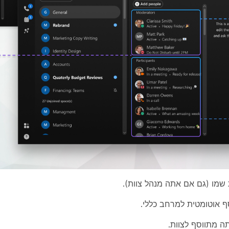
ת שמו (גם אם אתה מנהל צוות).
סף אוטומטית למרחב
כללי
.
תה מתווסף לצוות.