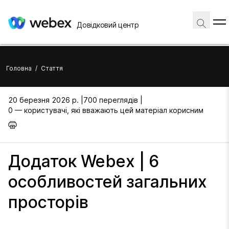
Довідковий центр
Головна
/
Стаття
20 березня 2026 р. |
700 переглядів |
0 — користувачі, які вважають цей матеріал корисним
Додаток Webex | 6
особливостей загальних
просторів