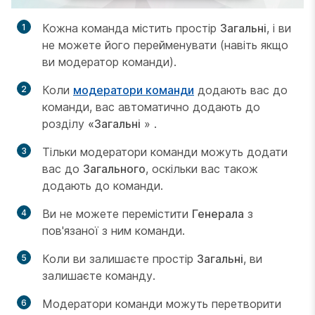
Кожна команда містить простір
Загальні
, і ви
не можете його перейменувати (навіть якщо
ви модератор команди).
Коли
модератори команди
додають вас до
команди, вас автоматично додають до
розділу
«Загальні
» .
Тільки модератори команди можуть додати
вас до
Загального
, оскільки вас також
додають до команди.
Ви не можете перемістити
Генерала
з
пов'язаної з ним команди.
Коли ви залишаєте простір
Загальні
, ви
залишаєте команду.
Модератори команди можуть перетворити