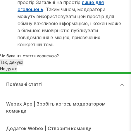
простір
Загальні
на простір
лише для
оголошень
. Таким чином, модератори
можуть використовувати цей простір для
обміну важливою інформацією, і кожен може
з більшою ймовірністю публікувати
повідомлення в місцях, присвячених
конкретній темі.
Чи була ця стаття корисною?
Так, дякую!
Не дуже
Пов’язані статті
Webex App | Зробіть когось модератором
команди
Додаток Webex | Створити команду