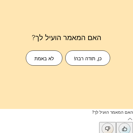
האם המאמר הועיל לך?
כן, תודה רבה!
לא באמת
האם המאמר הועיל לך?