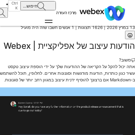
בית
Ctrl
חיפוש
...
K
/
מרכז העזרה
מאמר
13 במרץ 2026 |
1626 תצוגות |
1 אנשים חשבו שזה היה מועיל
הודעות עיצוב של אפליקציית | Webex
משוב?
אתה יכול להקל על הקריאה של ההודעות שלך על ידי הוספת עיצוב טקסט
עשיר כגון כותרות, הודעות מודגשות וסגנונות אחרים. לחלופין, תוכל להשתמש
ב-Markdown אם ברצונך להוסיף ידנית עיצוב במגוון רחב יותר של סגנונות.