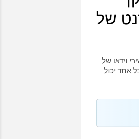
ינטרנט של
י וידאו של
כל אחד יכול