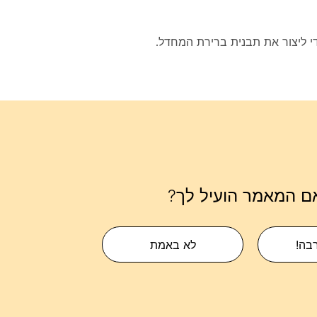
י ליצור את תבנית ברירת המחדל.
ם המאמר הועיל לך?
רבה!
לא באמת