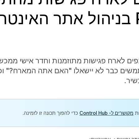
וידאו ללא קוד PIN בניהול אתר הא
לארח פגישות מתוזמנות וחדר אישי ממכשיר
שלך. משתמשים כבר לא יישאלו "האם אתה המארח?" ו
יר.
מקושרים ל- Control Hub
כדי להפוך תכונה זו לזמינה.