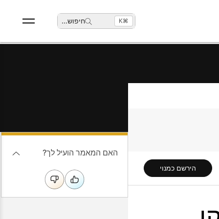
חיפוש
...
⌘K
האם המאמר הועיל לך?
הירשם כמנוי
ן