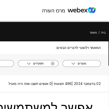
מרכז העזרה
בית
/
מאמר
המאמר רלוונטי לדברים הבאים:
מוצרים
תפקידים
02 בדצמבר 2024 |
496 תצוגות |
0 אנשים חשבו שזה היה מועיל
אפשר למשתמשים 