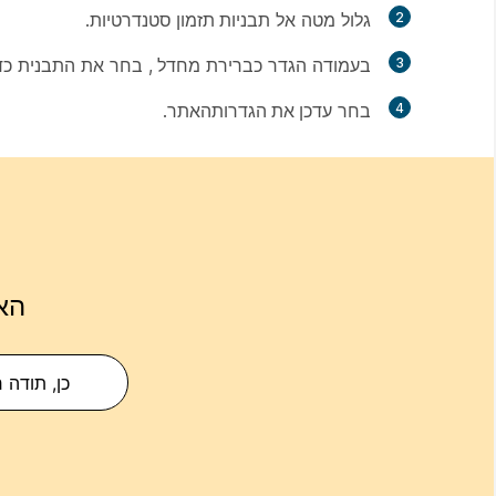
2
גלול מטה אל
תבניות תזמון סטנדרטיות
.
3
בעמודה הגדר כברירת
מחדל
, בחר את התבנית כד
4
בחר
עדכן את הגדרות
האתר.
הא
כן, תודה 