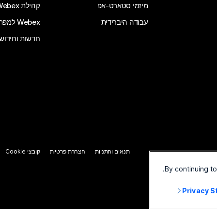
מיזמי סטארט-אפ
קהילת Webex
עבודה היברידית
Webex למפתחים
חדשות וחידוש
תנאים והתניות
הצהרת פרטיות
קובצי Cookie
By continuing t
Privacy 