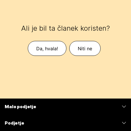
Ali je bil ta članek koristen?
Da, hvala!
Niti ne
Malo podjetje
Cene
Podjetje
Aplikacija Webex