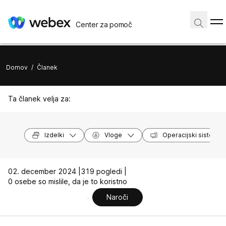
Center za pomoč
Domov
/
Članek
Ta članek velja za:
Izdelki
Vloge
Operacijski sistemi
02. december 2024 |
319 pogledi |
0 osebe so mislile, da je to koristno
Naroči