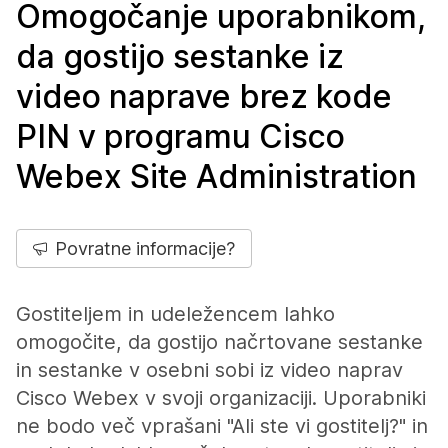
Omogočanje uporabnikom,
da gostijo sestanke iz
video naprave brez kode
PIN v programu Cisco
Webex Site Administration
Povratne informacije?
Gostiteljem in udeležencem lahko
omogočite, da gostijo načrtovane sestanke
in sestanke v osebni sobi iz video naprav
Cisco Webex v svoji organizaciji. Uporabniki
ne bodo več vprašani "Ali ste vi gostitelj?" in