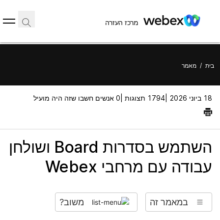
מרכז העזרה
בית
/
מאמר
18 ביוני 2026 |
1794 תצוגות |
0 אנשים חשבו שזה היה מועיל
השתמש בסדרות Board ושולחן
עבודה עם מרחבי Webex
במאמר זה
משוב?