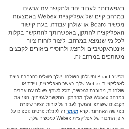
באפשרותך לעבוד יחד ולתקשר עם אנשים
במרחב קיים של אפליקציית Webex באמצעות
מכשיר Board או שולחן עבודה. בעת קישור
האפליקציה להתקן, באפשרותך להתקשר בקלות
לכל מי שנמצא במרחב, ליצור לוחות ציור
אינטראקטיביים ולהציג ולהוסיף ביאורים לקבצים
משותפים במרחב זה.
מכשיר Board והשולחן השולחני שלך פועלים כהרחבה פיזית
לאפליקציית Webex שלך. כאשר האפליקציה, ניידת או
שולחנית, מחוברת למכשיר, תוכל לשתף פעולה עם אחרים
במרחב Webex שלך מההתקן. התקשר לעמיתיך, הצג את
הקבצים ששותפו והמשך לעבוד על לוחות הציור שיצרת
בפגישה האחרונה. קרא
מאמר
זה לקבלת פרטים נוספים על
אופן החיבור של אפליקציית Webex למכשיר שלך.