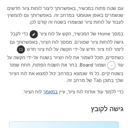
עם שטח פתוח במכשיר, באפשרותך ליצור לוחות ציור חדשים
שנשמרים באופן אוטומטי במרחב זה. באפשרותך גם להמשיך
לעבוד על לוחות ציור שנשמרו בשטח זה קודם לכן.
במסך Home של המכשיר, הקש על
לוח ציור
כדי לקבל
גישה ללוחות ציור שמורים. ממסך לוח הציור, באפשרותך גם
ליצור לוח ציור חדש על-ידי הקשה על
לוח ציור חדש
.
כשתסיים, תוכל לשמור את לוח הציור בשטח על-ידי הקשה על
עוד
ושמור
Board
. בחר את השטח הפתוח, תחת
שמור
בשטח
קיים. כל מי שנמצא במרחב יכול למצוא את לוח הציור
שלך בתוכן
Tab של מרחב זה.
כדי ללמוד עוד אודות לוח ציור, עיין
במאמר
לוח הציור.
גישה לקובץ