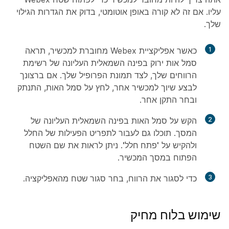
עליו. אם זה לא קורה באופן אוטומטי, בדוק את הגדרות הגילוי
שלך.
1
כאשר אפליקציית Webex מחוברת למכשיר, תראה
סמל אות ירוק בפינה השמאלית העליונה של רשימת
הרווחים שלך, לצד תמונת הפרופיל שלך. אם ברצונך
לבצע שיוך למכשיר אחר, לחץ על סמל האות, התנתק
ובחר התקן אחר.
2
הקש על סמל האות בפינה השמאלית העליונה של
המסך. תוכלו גם לעבור לתפריט הפעילות של החלל
ולהקיש על
'פתח חלל'
. ניתן לראות את שם השטח
הפתוח במסך המכשיר.
3
כדי לסגור את הרווח, בחר
סגור שטח
מהאפליקציה.
שימוש בלוח מחיק