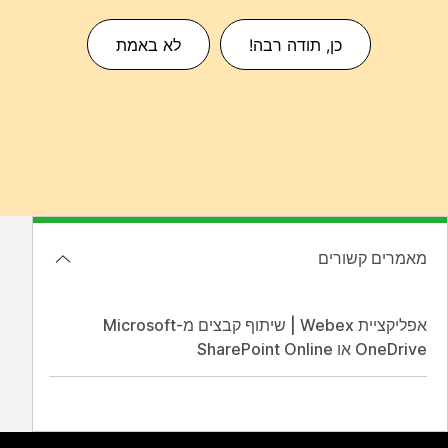
כן, תודה רבה!
לא באמת
מאמרים קשורים
אפליקציית Webex | שיתוף קבצים מ-Microsoft
OneDrive או SharePoint Online