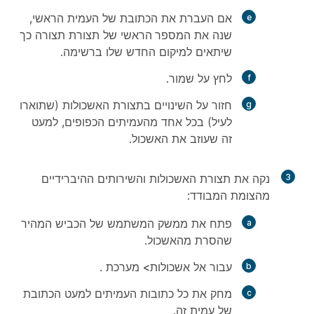
אם העברת את הכתובת של העמית הראשי,
שנה את
המספר הראשי
של תצורת תצורה כך
שיתאים למיקום החדש שלו ברשימה.
לחץ על
שמור
.
חזור על השינויים בתצורת האשכולות (שתוארו
לעיל) בכל אחד מהעמיתים הכפופים, למעט
זה שעוזב את האשכול.
3
נקה את תצורת האשכולות והשירותים ההיברידיים
מהצומת המבודד:
פתח את ממשק המשתמש של הכביש המהיר
שהסרת מהאשכול.
עבור אל
אשכולות
>
מערכת
.
מחק את כל כתובות העמיתים למעט הכתובת
של עמית זה.