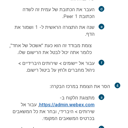
העבר את הכתובת של עמית זה לשדה
הכתובת
Peer 1.
שנה את התצורה
הראשית
ל- 1 ושמור את
הדף.
צומת מבודד זה הוא כעת "אשכול של אחד",
כלומר אתה יכול לבטל את הרישום שלו.
עבור אל
יישומים > שירותים היברידיים >
ניהול
מחברים ולחץ על
ביטול רישום
.
4
הסר את הצומת במרכז הבקרה:
מתצוגת הלקוח ב-
https://admin.webex.com
, עבור אל
שירותים
>
היברידי
, ובחר את כל המשאבים
בכרטיס המשאבים המקומי.