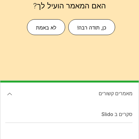
האם המאמר הועיל לך?
כן, תודה רבה!
לא באמת
מאמרים קשורים
סקרים ב Slido