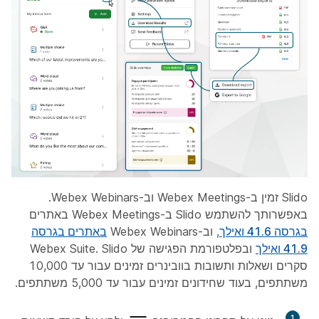
Slido זמין ב-Webex Meetings וב-Webex Webinars.
באפשרותך להשתמש Slido ב-Webex Meetings באתרים
בגרסה 41.6 ואילך
, וב-Webex Webinars
באתרים בגרסה
41.9 ואילך
ובפלטפורמת הפגישה של Webex Suite. Slido
סקרים ושאלות ותשובות בוובינרים זמינים עבור עד 10,000
משתתפים, בעוד שחידונים זמינים עבור עד 5,000 משתתפים.
1