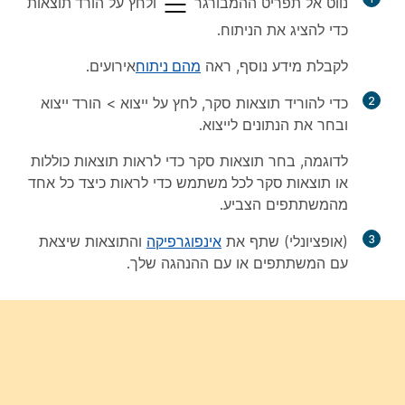
נווט אל תפריט ההמבורגר
ולחץ על
הורד תוצאות
כדי להציג את הניתוח.
לקבלת מידע נוסף, ראה
מהם ניתוח
אירועים.
2
כדי להוריד תוצאות סקר, לחץ על
ייצוא
>
הורד ייצוא
ובחר את הנתונים לייצוא.
לדוגמה, בחר
תוצאות
סקר כדי לראות תוצאות כוללות
או
תוצאות סקר לכל משתמש
כדי לראות כיצד כל אחד
מהמשתתפים הצביע.
3
(אופציונלי) שתף את
אינפוגרפיקה
והתוצאות שיצאת
עם המשתתפים או עם ההנהגה שלך.