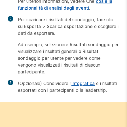
Per ulteriori informazioni, vedere Che
cos'è la
funzionalità di analisi degli eventi
.
2
Per scaricare i risultati del sondaggio, fare clic
su Esporta
>
Scarica esportazione
e scegliere i
dati da esportare.
Ad esempio, selezionare
Risultati sondaggio
per
visualizzare i risultati generali
o Risultati
sondaggio per
utente per vedere come
vengono visualizzati i risultati di ciascun
partecipante.
3
(Opzionale) Condividere l'
Infografica
e i risultati
esportati con i partecipanti o la leadership.