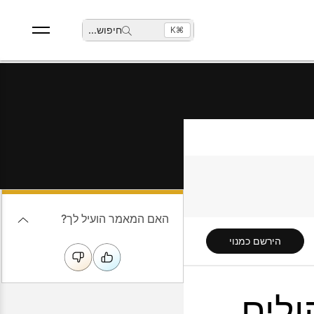
חיפוש
...
⌘K
האם המאמר הועיל לך?
הירשם כמנוי
ולים