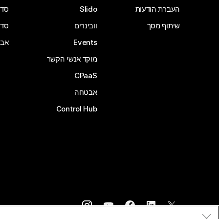
העברת הודעות
Slido
סדרת 
שיתוף מסך
וובינרים
סדרת 
Events
אבי
מוקד אנשי הקשר
CPaaS
אבטחה
Control Hub