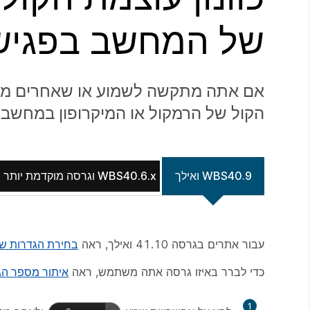
של המחשב בפגישה ב-
אם אתה מתקשה לשמוע או שאחרים מתק
הקול של הרמקול או המיקרופון במחשב.
WBS40.9 ואילך
WBS40.6.x וגרסה מוקדמת יותר
עבור אתרים בגרסה 41.10 ואילך, ראה
בחירת הגדרות שמע עבור gs
כדי לברר באיזו גרסה אתה משתמש, ראה
איתור מספר הגרסה של s
1