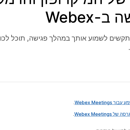
Webex
שים לשמוע אותך במהלך פגישה, תוכל לכוונ
Webex Meetin
.
Webex Meeting
.