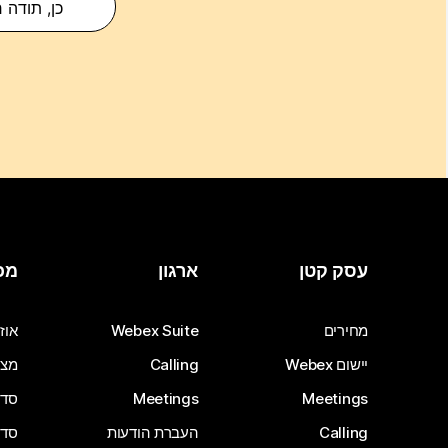
כן, תודה 
עסק קטן
ארגון
מכ
מחירים
Webex Suite
אוזנ
יישום Webex
Calling
מצל
Meetings
Meetings
סדרת 
Calling
העברת הודעות
סדרת 