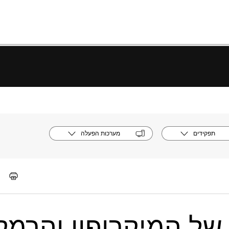
תפקידים
מערכות הפעלה
 של המיקרופון והרמק