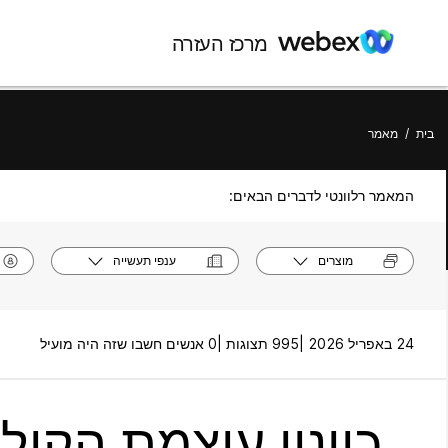
מרכז העזרה
בית
/
מאמר
המאמר רלוונטי לדברים הבאים:
מוצרים
ענפי תעשייה
24 באפריל 2026 |
995 תצוגות |
0 אנשים חשבו שזה היה מועיל
כוונון עוצמת הקול