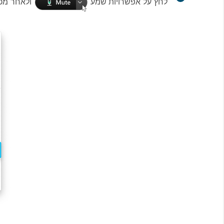
לחץ על
אפשרויות שמע
ולאחר מכן