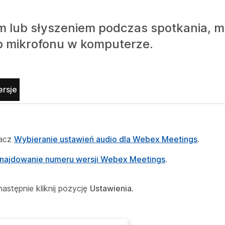
em lub słyszeniem podczas spotkania, 
b mikrofonu w komputerze.
ersje
bacz
Wybieranie ustawień audio dla Webex Meetings
.
najdowanie numeru wersji Webex Meetings
.
 następnie kliknij pozycję
Ustawienia
.