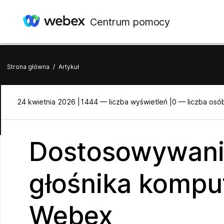
Centrum pomocy
Strona główna
/
Artykuł
24 kwietnia 2026 |
1444 — liczba wyświetleń |
0 — liczba osó
Dostosowywanie
głośnika kompu
Webex