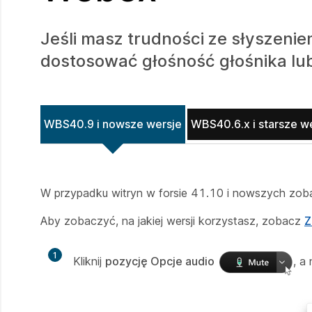
Jeśli masz trudności ze słyszeni
dostosować głośność głośnika lu
WBS40.9 i nowsze wersje
WBS40.6.x i starsze w
W przypadku witryn w forsie 41.10 i nowszych zo
Aby zobaczyć, na jakiej wersji korzystasz, zobacz
Z
1
Kliknij
pozycję Opcje audio
, a