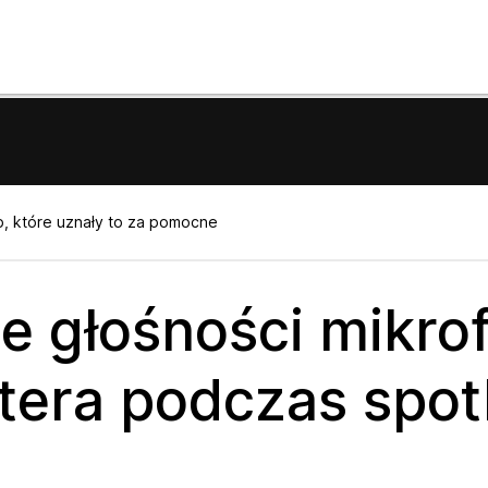
b, które uznały to za pomocne
 głośności mikrof
tera podczas spot