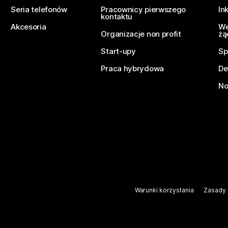
Seria telefonów
Pracownicy pierwszego
In
kontaktu
Akcesoria
We
Organizacje non profit
żą
Start-upy
Sp
Praca hybrydowa
De
No
Warunki korzystania
Zasady 
.