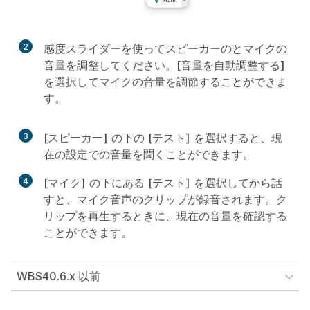
2
感度スライダーを使ってスピーカーのとマイクの
音量を調整してください。
[音量を自動調整する]
を選択してマイクの音量を調節することができま
す。
3
[スピーカー]
の下の
[テスト]
を選択すると、現
在の設定での音量を聞くことができます。
4
[マイク]
の下にある
[テスト]
を選択してから話
すと、マイク音声のクリップが録音されます。ク
リップを再生するときに、現在の音量を確認する
ことができます。
WBS40.6.x 以前