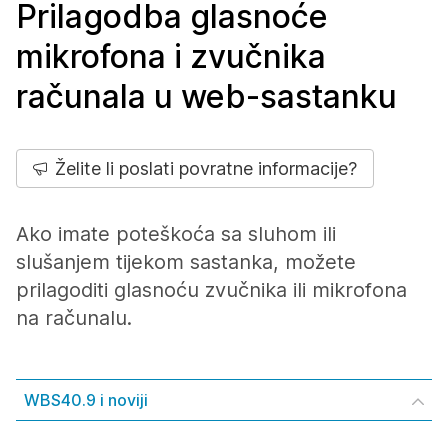
Prilagodba glasnoće
mikrofona i zvučnika
računala u web-sastanku
Želite li poslati povratne informacije?
Ako imate poteškoća sa sluhom ili
slušanjem tijekom sastanka, možete
prilagoditi glasnoću zvučnika ili mikrofona
na računalu.
WBS40.9 i noviji