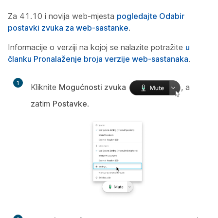
Za 41.10 i novija web-mjesta
pogledajte Odabir
postavki zvuka za web-sastanke
.
Informacije o verziji na kojoj se nalazite potražite
u
članku Pronalaženje broja verzije web-sastanaka
.
1
Kliknite
Mogućnosti zvuka
, a
zatim
Postavke
.