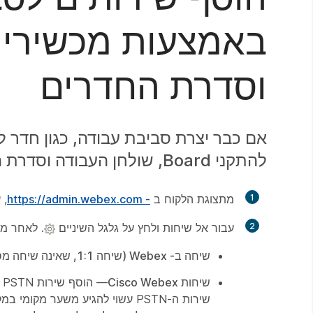
וסדרת החדרים
להתקני Board, שולחן העבודה וסדרת החדרים בסביבת עבודה זו.
1
מתצוגת הלקוח ב
- https://admin.webex.com
, 
2
עבור אל
שיחות
ולחץ על גלגל השיניים
. לאחר מכ
שיחה ב- Webex (שיחה 1:1, שאינה שיחה מסוג PSTN) (ברירת מחדל)
שיחות Cisco Webex