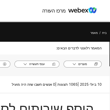
מרכז העזרה
בית
/
מאמר
המאמר רלוונטי לדברים הבאים:
מוצרים
ענפי תעשייה
10 ביולי 2025 |
1065 תצוגות |
0 אנשים חשבו שזה היה מועיל
הוסף שירותים לסב