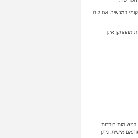
ומי במכשיר. אם לוח
Outlo או שילובים כגון Cisco Spaces, מכיוון שהזמנות מההתקן אינן
למשימות בודדות
ותאם אישית. ניתן