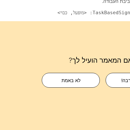
ביבת העבודה.
ם המאמר הועיל לך?
רבה!
לא באמת