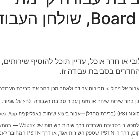
באמצעות מכשירי Board, שולחן הע
עבור אל
ניהול
>
סביבות עבודה
ולאחר מכן בחר את סביבת העבודה 
ן בחר שירות שיחה או תזמון עבור סביבת העבודה ולחץ על
שמור
.
—עבור ביצוע שיחות באפליקציה Webex App ובכתובת SIP.
— הוסף שירות PSTN למכשיר בסביבת