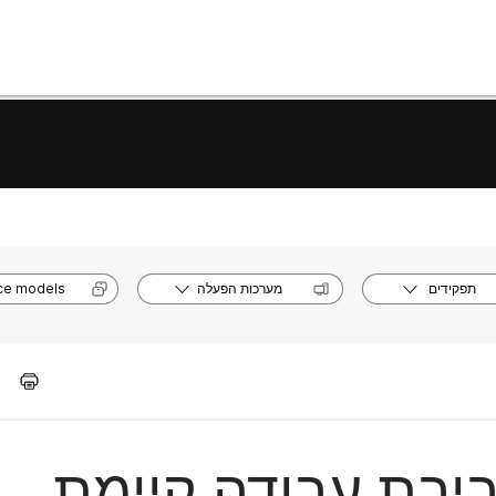
תפקידים
מערכות הפעלה
ce models
יבת עבודה קיימת