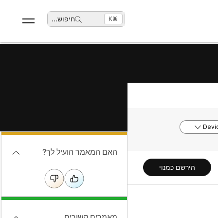
חיפוש
...
⌘K
Devi
האם המאמר הועיל לך?
הירשם כמנוי
מאמרים קשורים