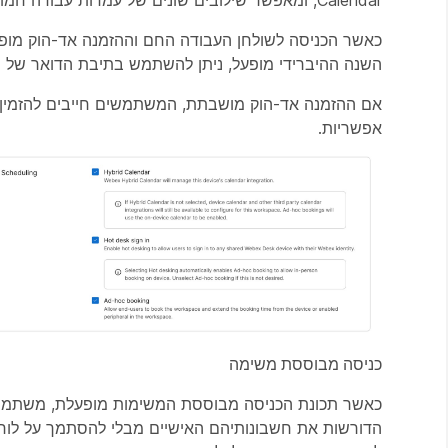
Calendar, ומאפשר שילובים שונים של עמדות עבודה חמות, הזמנות אד הוק או הזמנות לוח שנה היברידיות בהתבסס על צרכי הפריסה.
כאשר הכניסה לשולחן העבודה החם וההזמנה אד-הוק מופע
השנה ההיברידי מופעל, ניתן להשתמש בתיבת הדואר של ס
אפשריות.
כניסה מבוססת משימה
כאשר תכונת הכניסה מבוססת המשימות מופעלת, משתמשי
הדורשות את חשבונותיהם האישיים מבלי להסתמך על לוח השנ