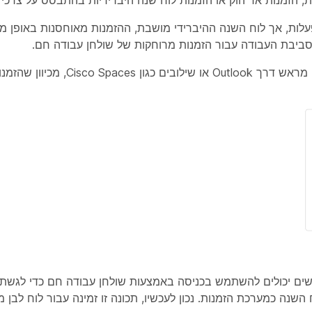
לות, אך לוח השנה ההיברידי מושבת, ההזמנות מאוחסנות באופן מק
ביבת העבודה עבור הזמנות מרוחקות של שולחן עבודה חם.
אם ההזמנה אד-הוק מושבתת, המשתמשים חייבים להזמין מראש דרך ok
ם יכולים להשתמש בכניסה באמצעות שולחן עבודה חם כדי לגשת 
ה כמערכת הזמנות. נכון לעכשיו, תכונה זו זמינה עבור לוח לבן מ