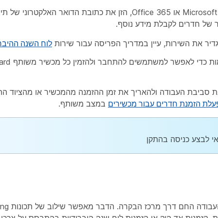
עבור מכשירים שיתוזמנו ב-Microsoft Exchange או Office 365, הזן את כתובת הדואר האלק
 של חדרים לקבלת מידע נוסף.
גדיר את השירות, עיין במדריך הפריסה עבור שירות
לוח השנה ההיברי
סביבת העבודה ולהאריך את זמן ההזמנה מהמכשיר או מהציוד הה
עלת הזמנת חדרים עבור מכשירים
במצב משותף.
י לבצע כניסה בהתקן