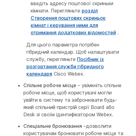
введіть адресу поштової скриньки
кімнати. Перегляньте
розділ
Створення поштових скриньок
кімнат і керування ними для
отримання додаткових відомостей
.
Для цього параметра потрібен
гібридний календар. Щоб налаштувати
службу, перегляньте
Посібник із
розгортання служби гібридного
календаря
Cisco Webex.
Спільне робоче місце
– увімкніть спільне
робоче місце, щоб користувачі могли
увійти в систему та забронювати будь-
який спільний пристрій серії Board або
Desk зі своїм ідентифікатором Webex.
Спеціальне бронювання
–дозволити
користувачам бронювати робоче місце та