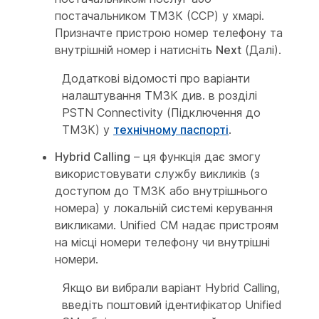
постачальником ТМЗК (CCP) у хмарі.
Призначте пристрою номер телефону та
внутрішній номер і натисніть
Next
(Далі).
Додаткові відомості про варіанти
налаштування ТМЗК див. в розділі
PSTN Connectivity (Підключення до
ТМЗК) у
технічному паспорті
.
Hybrid Calling
– ця функція дає змогу
використовувати службу викликів (з
доступом до ТМЗК або внутрішнього
номера) у локальній системі керування
викликами. Unified CM надає пристроям
на місці номери телефону чи внутрішні
номери.
Якщо ви вибрали варіант Hybrid Calling,
введіть поштовий ідентифікатор Unified