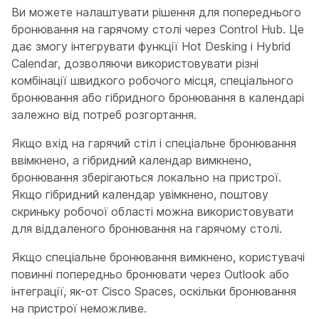
Ви можете налаштувати рішення для попереднього
бронювання на гарячому столі через Control Hub. Це
дає змогу інтегрувати функції Hot Desking і Hybrid
Calendar, дозволяючи використовувати різні
комбінації швидкого робочого місця, спеціального
бронювання або гібридного бронювання в календарі
залежно від потреб розгортання.
Якщо вхід на гарячий стіл і спеціальне бронювання
ввімкнено, а гібридний календар вимкнено,
бронювання зберігаються локально на пристрої.
Якщо гібридний календар увімкнено, поштову
скриньку робочої області можна використовувати
для віддаленого бронювання на гарячому столі.
Якщо спеціальне бронювання вимкнено, користувачі
повинні попередньо бронювати через Outlook або
інтеграції, як-от Cisco Spaces, оскільки бронювання
на пристрої неможливе.