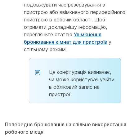
подовжувати час резервування з
пристрою або ввімкненого периферійного
пристрою в робочій області. Щоб
отримати докладнішу інформацію,
перегляньте статтю
Увімкнення
бронювання кімнат для пристроїв
у
спільному режимі.
Ця конфігурація визначає,
чи може користувач увійти
в обліковий запис на
пристрої
Попереднє бронювання на спільне використання
робочого місця