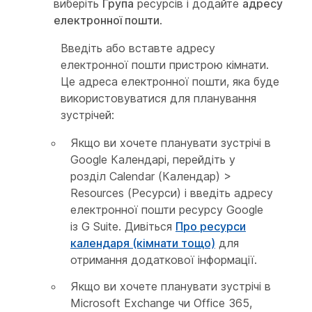
виберіть
Група
ресурсів і додайте
адресу
електронної пошти
.
Введіть або вставте адресу
електронної пошти пристрою кімнати.
Це адреса електронної пошти, яка буде
використовуватися для планування
зустрічей:
Якщо ви хочете планувати зустрічі в
Google Календарі, перейдіть у
розділ Calendar (Календар) >
Resources (Ресурси) і введіть адресу
електронної пошти ресурсу Google
із G Suite. Дивіться
Про ресурси
календаря (кімнати тощо)
для
отримання додаткової інформації.
Якщо ви хочете планувати зустрічі в
Microsoft Exchange чи Office 365,