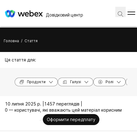
Довідковий центр
Головна
/
Стаття
Ця стаття для:
Продукти
Галузі
Ролі
10 липня 2025 р. |
1457 переглядів |
0 — користувачі, які вважають цей матеріал корисним
Оформити передплату