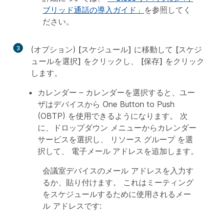
ブリッド通話の導入ガイド」
を参照してく
ださい。
3
(オプション)
[スケジュール]
に移動して
[スケジ
ュールを選択]
をクリックし、
[保存]
をクリック
します。
カレンダー
– カレンダーを選択すると、ユー
ザはデバイスから One Button to Push
(OBTP) を使用できるようになります。 次
に、ドロップダウン メニューからカレンダー
サービスを選択し、
リソース グループ
を選
択して、
電子メール アドレス
を追加します。
会議室デバイスのメール アドレスを入力す
るか、貼り付けます。 これはミーティング
をスケジュールするために使用されるメー
ル アドレスです: