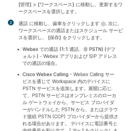
[管理]
>
[ワークスペース]
に移動し、更新するワ
ークスペースを選択します。
2
通話
に移動し、歯車をクリックします
. 次に、
ワークスペースの通話またはスケジュール サービ
スを選択し、
[保存]
をクリックします。
Webex での通話 (1:1 通話、非 PSTN) (デフ
ォルト)
- Webex アプリおよび SIP アドレス
での通話の場合。
Cisco Webex Calling
- Webex Calling サー
ビスを通じて Workspace 内のデバイスに
PSTN サービスを追加します。展開に応じ
て、PSTN サービスはオンプレミスのローカ
ル ゲートウェイから、サービス プロバイダ
ーがバンドルした PSTN から、またはクラウ
ド接続 PSTN (CCP) プロバイダーから提供さ
れる場合があります。 デバイスに電話番号と
内線番号を割り当て、[
次へ] をクリックしま