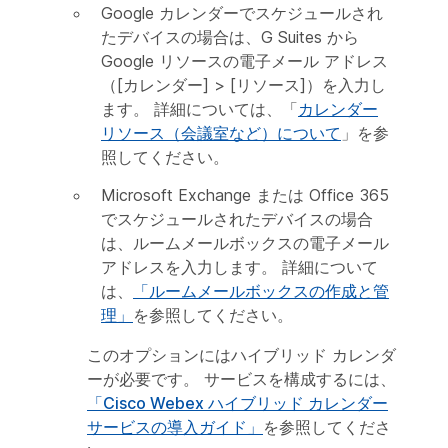
Google カレンダーでスケジュールされ
たデバイスの場合は、G Suites から
Google リソースの電子メール アドレス
（[カレンダー] > [リソース]）を入力し
ます。 詳細については、「
カレンダー
リソース（会議室など）について
」を参
照してください。
Microsoft Exchange または Office 365
でスケジュールされたデバイスの場合
は、ルームメールボックスの電子メール
アドレスを入力します。 詳細について
は、
「ルームメールボックスの作成と管
理」
を参照してください。
このオプションにはハイブリッド カレンダ
ーが必要です。 サービスを構成するには、
「Cisco Webex ハイブリッド カレンダー
サービスの導入ガイド」
を参照してくださ