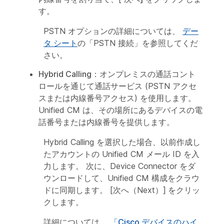
す
。
PSTN オプションの詳細については、
デー
タ シート
の「PSTN 接続」を参照してくだ
さい。
Hybrid Calling
：オンプレミスの通話コント
ロールを通じて通話サービス (PSTN アクセ
スまたは内線番号アクセス) を使用します。
Unified CM は、その場所にあるデバイスの電
話番号または内線番号を提供します。
Hybrid Calling を選択した場合、以前作成し
たアカウントの Unified CM メール ID を入
力します。 次に、Device Connector をダ
ウンロードして、Unified CM 構成をクラウ
ドに同期します。 [次へ（Next）]
をクリッ
クします。
詳細については、
「Cisco デバイスのハイ