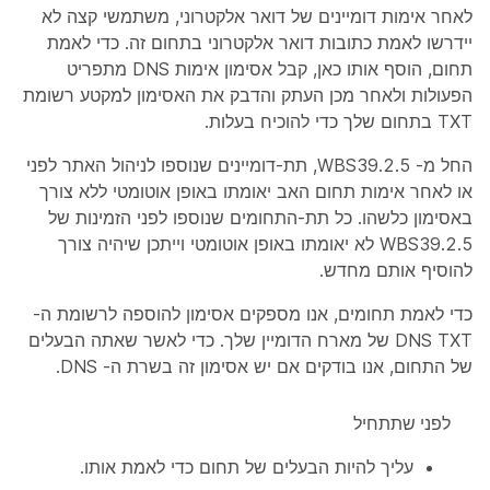
לאחר אימות דומיינים של דואר אלקטרוני, משתמשי קצה לא
יידרשו לאמת כתובות דואר אלקטרוני בתחום זה. כדי לאמת
תחום, הוסף אותו כאן, קבל אסימון אימות DNS מתפריט
הפעולות ולאחר מכן העתק והדבק את האסימון למקטע רשומת
TXT בתחום שלך כדי להוכיח בעלות.
החל מ- WBS39.2.5, תת-דומיינים שנוספו לניהול האתר לפני
או לאחר אימות תחום האב יאומתו באופן אוטומטי ללא צורך
באסימון כלשהו. כל תת-התחומים שנוספו לפני הזמינות של
WBS39.2.5 לא יאומתו באופן אוטומטי וייתכן שיהיה צורך
להוסיף אותם מחדש.
כדי לאמת תחומים, אנו מספקים אסימון להוספה לרשומת ה-
DNS TXT של מארח הדומיין שלך. כדי לאשר שאתה הבעלים
של התחום, אנו בודקים אם יש אסימון זה בשרת ה- DNS.
לפני שתתחיל
עליך להיות הבעלים של תחום כדי לאמת אותו.