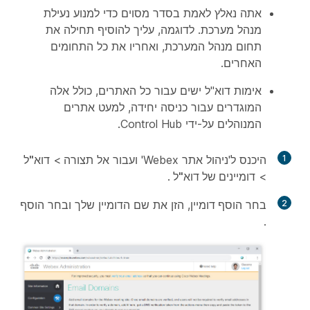
אתה נאלץ לאמת בסדר מסוים כדי למנוע נעילת
מנהל מערכת. לדוגמה, עליך להוסיף תחילה את
תחום מנהל המערכת, ואחריו את כל התחומים
האחרים.
אימות דוא"ל ישים עבור כל האתרים, כולל אלה
המוגדרים עבור כניסה יחידה, למעט אתרים
המנוהלים על-ידי Control Hub.
1
היכנס ל'ניהול אתר Webex' ועבור אל
תצורה
>
דוא"ל
>
דומיינים של דוא"ל
.
2
בחר
הוסף דומיין
, הזן את שם הדומיין שלך ובחר
הוסף
.