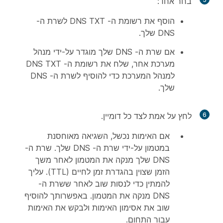
בחר אחד:
הוסף את רשומת ה- DNS TXT לשרת ה-
DNS שלך.
אם שרת ה- DNS שלך מוגדר על-ידי מנהל
מערכת אחר, שלח את רשומת ה- DNS TXT
למנהל המערכת כדי להוסיף לשרת ה- DNS
שלך.
6
לחץ על
אמת
לצד כל דומיין.
אם האימות נכשל, השגיאה מאוחסנת
במטמון על-ידי שרת ה- DNS שלך. שרת ה-
DNS שלך מנקה את המטמון לאחר משך
הזמן שצוין בהגדרת זמן לחיים (TTL). עליך
להמתין כדי לנסות שוב לאחר ששרת ה-
DNS מנקה את המטמון. באפשרותך להוסיף
שוב את אסימון האימות ולבקש את האימות
עבור התחום.