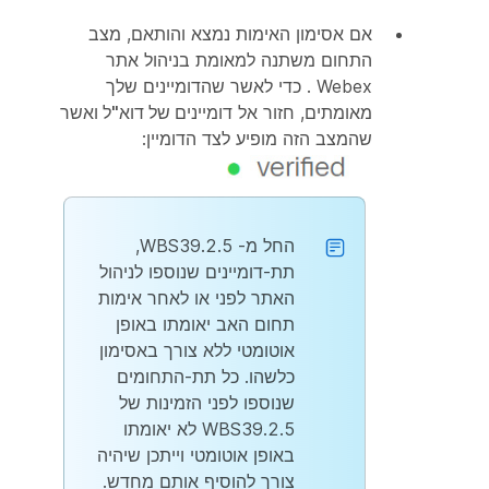
אם אסימון האימות נמצא והותאם, מצב
התחום משתנה למאומת בניהול אתר
Webex . כדי לאשר שהדומיינים שלך
מאומתים, חזור אל
דומיינים של דוא"ל
ואשר
שהמצב הזה מופיע לצד הדומיין:
החל מ- WBS39.2.5,
תת-דומיינים שנוספו לניהול
האתר לפני או לאחר אימות
תחום האב יאומתו באופן
אוטומטי ללא צורך באסימון
כלשהו. כל תת-התחומים
שנוספו לפני הזמינות של
WBS39.2.5 לא יאומתו
באופן אוטומטי וייתכן שיהיה
צורך להוסיף אותם מחדש.