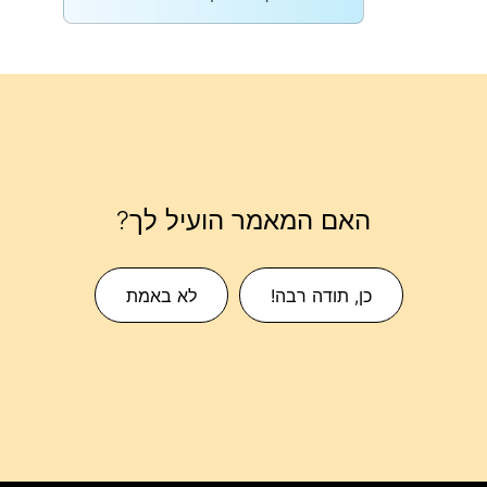
האם המאמר הועיל לך?
כן, תודה רבה!
לא באמת