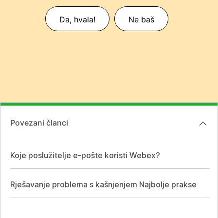
Da, hvala!
Ne baš
Povezani članci
Koje poslužitelje e-pošte koristi Webex?
Rješavanje problema s kašnjenjem Najbolje prakse