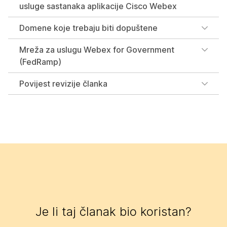
usluge sastanaka aplikacije Cisco Webex
Domene koje trebaju biti dopuštene
Mreža za uslugu Webex for Government
(FedRamp)
Povijest revizije članka
Je li taj članak bio koristan?