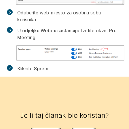
Odaberite web-mjesto za osobnu sobu
korisnika.
U
odjeljku Webex sastanci
potvrdite okvir
Pro
Meeting.
Kliknite
Spremi
.
Je li taj članak bio koristan?