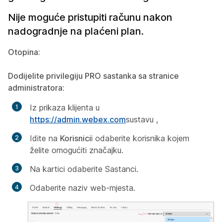
Nije moguće pristupiti računu nakon
nadogradnje na plaćeni plan.
Otopina:
Dodijelite privilegiju PRO sastanka sa stranice
administratora:
Iz prikaza klijenta u
https://admin.webex.com
sustavu ,
Idite na
Korisnici
i odaberite korisnika kojem
želite omogućiti značajku.
Na kartici
odaberite Sastanci.
Odaberite naziv web-mjesta.