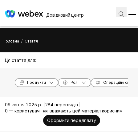
Довідковий центр
Головна
/
Стаття
Ця стаття для:
Продукти
Ролі
Операційні систе
09 квітня 2025 р. |
284 переглядів |
0 — користувачі, які вважають цей матеріал корисним
Оформити передплату