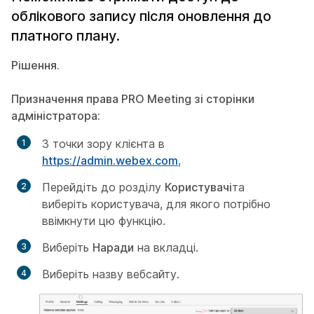
облікового запису після оновлення до
платного плану.
Рішення.
Призначення права PRO Meeting зі сторінки
адміністратора:
З точки зору клієнта в
https://admin.webex.com
,
Перейдіть до розділу
Користувачі
та
виберіть користувача, для якого потрібно
ввімкнути цю функцію.
Виберіть
Наради
на вкладці.
Виберіть назву вебсайту.