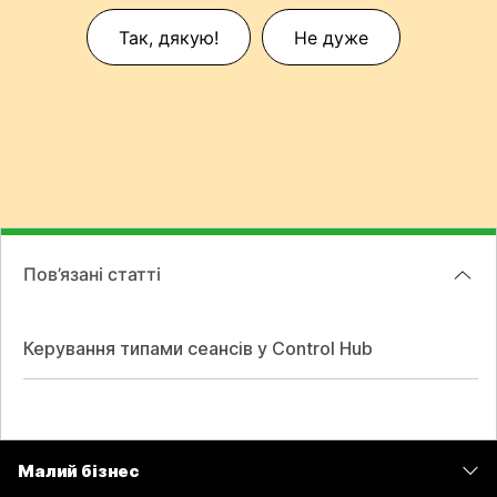
Так, дякую!
Не дуже
Пов’язані статті
Керування типами сеансів у Control Hub
Малий бізнес