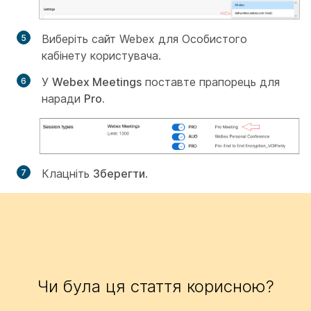
Виберіть сайт Webex для Особистого
кабінету користувача.
У
Webex Meetings
поставте прапорець для
наради
Pro.
Клацніть
Зберегти
.
Чи була ця стаття корисною?