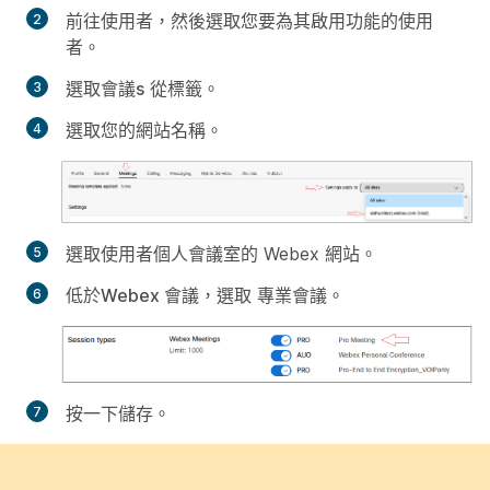
前往
使用者
，然後選取您要為其啟用功能的使用
者。
選取
會議
s
從標籤。
選取您的網站名稱。
選取使用者個人會議室的 Webex 網站。
低於
Webex 會議
，選取
專業會議。
按一下
儲存
。