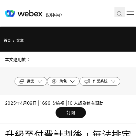
說明中心
首頁
/
文章
本文適用於：
產品
角色
作業系統
2025年4月09日 |
1696 次檢視 |
10 人認為這有幫助
訂閱
升級至付費計劃後，無法排定