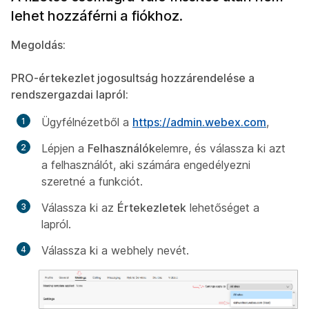
lehet hozzáférni a fiókhoz.
Megoldás:
PRO-értekezlet jogosultság hozzárendelése a
rendszergazdai lapról:
Ügyfélnézetből a
https://admin.webex.com
,
Lépjen a
Felhasználók
elemre, és válassza ki azt
a felhasználót, aki számára engedélyezni
szeretné a funkciót.
Válassza ki az
Értekezletek
lehetőséget a
lapról.
Válassza ki a webhely nevét.