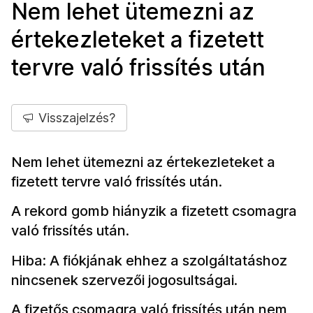
Nem lehet ütemezni az
értekezleteket a fizetett
tervre való frissítés után
Visszajelzés?
Nem lehet ütemezni az értekezleteket a
fizetett tervre való frissítés után.
A rekord gomb hiányzik a fizetett csomagra
való frissítés után.
Hiba: A fiókjának ehhez a szolgáltatáshoz
nincsenek szervezői jogosultságai.
A fizetős csomagra való frissítés után nem