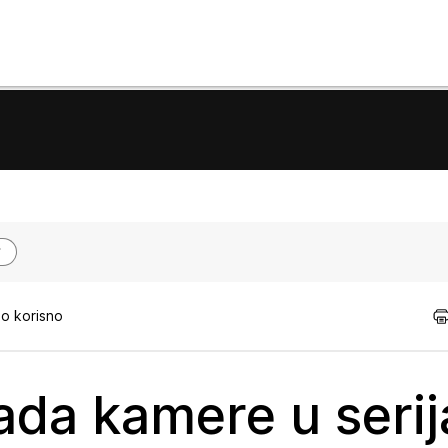
ao korisno
ada kamere u seri