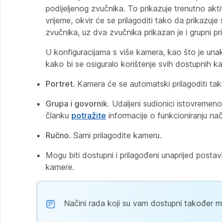
podijeljenog zvučnika. To prikazuje trenutno ak
vrijeme, okvir će se prilagoditi tako da prikazuj
zvučnika, uz dva zvučnika prikazan je i grupni pr
U konfiguracijama s više kamera, kao što je unak
kako bi se osiguralo korištenje svih dostupnih k
Portret
. Kamera će se automatski prilagoditi tak
Grupa i govornik.
Udaljeni sudionici istovremeno
članku
potražite
informacije o funkcioniranju nač
Ručno
. Sami prilagodite kameru.
Mogu biti dostupni i prilagođeni unaprijed postavl
kamere.
Načini rada koji su vam dostupni također mog