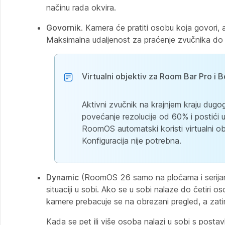
načinu rada okvira.
Govornik
. Kamera će pratiti osobu koja govori,
Maksimalna udaljenost za praćenje zvučnika do 
Virtualni objektiv za Room Bar Pro i 
Aktivni zvučnik na krajnjem kraju dugog 
povećanje rezolucije od 60% i postići
RoomOS automatski koristi virtualni ob
Konfiguracija nije potrebna.
Dynamic
(RoomOS 26 samo na pločama i serijam
situaciji u sobi. Ako se u sobi nalaze do četiri 
kamere prebacuje se na obrezani pregled, a zatim
Kada se pet ili više osoba nalazi u sobi s post