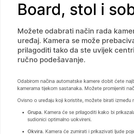
Board, stol i so
Možete odabrati način rada kamere 
uređaj. Kamera se može prebaciva
prilagoditi tako da ste uvijek centr
ručno podešavanje.
Odabirom načina automatske kamere dobit ćete najbol
kamerama tijekom sastanaka. Možete promijeniti način 
Ovisno o uređaju koji koristite, možete birati između n
Grupa
. Kamera će se prilagoditi kako bi prikaza
sudionici optimalno uokvireni.
Okvira
. Kamera će zumirati i prikazivati ljude 