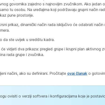
tivnog govornika zajedno s najnovijim zvučnikom. Ako jedan o
e samo tu osobu. Na uređajima koji podržavaju grupni način rad
ikaz pune prostorije.
rsni prikaz, dinamički način rada isključivo će odabrati način
amera.
o da ste uvijek u središtu kadra.
 će vidjeti dva prikaza: pregled grupe i krupni plan aktivnog
ina rada grupe i zvučnika.
jeni načini, ako su definirani. Pročitajte
ovaj članak
o gotovim
u ovisiti o verziji softvera i konfiguracijama koje je postavi