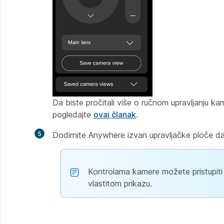
Da biste pročitali više o ručnom upravljanju 
pogledajte
ovaj članak
.
5
Dodirnite Anywhere izvan upravljačke ploče da bi
Kontrolama kamere možete pristupiti i
vlastitom prikazu.