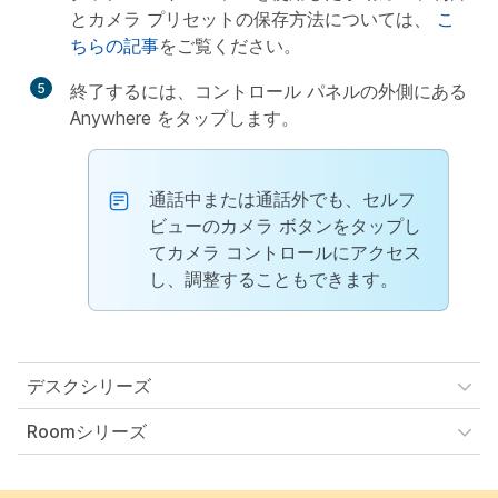
とカメラ プリセットの保存方法については、
こ
ちらの記事
をご覧ください。
5
終了するには、コントロール パネルの外側にある
Anywhere をタップします。
通話中または通話外でも、セルフ
ビューのカメラ ボタンをタップし
てカメラ コントロールにアクセス
し、調整することもできます。
デスクシリーズ
Roomシリーズ