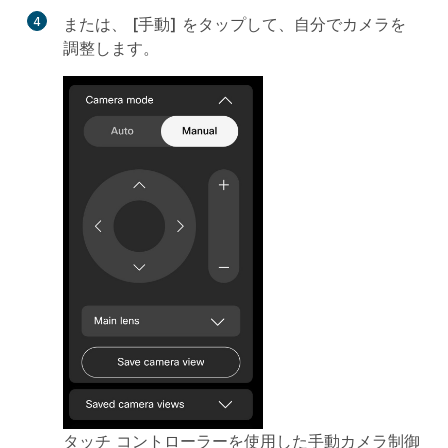
4
または、
[手動]
をタップして、自分でカメラを
調整します。
タッチ コントローラーを使用した手動カメラ制御