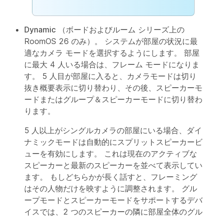
Dynamic
（ボードおよびルーム シリーズ上の
RoomOS 26 のみ）。 システムが部屋の状況に最
適なカメラ モードを選択するようにします。 部屋
に最大 4 人いる場合は、フレーム モードになりま
す。 5 人目が部屋に入ると、カメラモードは切り
抜き概要表示に切り替わり、その後、スピーカーモ
ードまたはグループ＆スピーカーモードに切り替わ
ります。
5 人以上がシングルカメラの部屋にいる場合、ダイ
ナミックモードは自動的にスプリットスピーカービ
ューを有効にします。 これは現在のアクティブな
スピーカーと最新のスピーカーを並べて表示してい
ます。 もしどちらかが長く話すと、フレーミング
はその人物だけを映すように調整されます。 グル
ープモードとスピーカーモードをサポートするデバ
イスでは、2 つのスピーカーの隣に部屋全体のグル