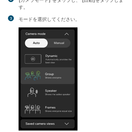
[カメラモード]
をタップし、
[自動]
をタップしま
す。
3
モードを選択してください。