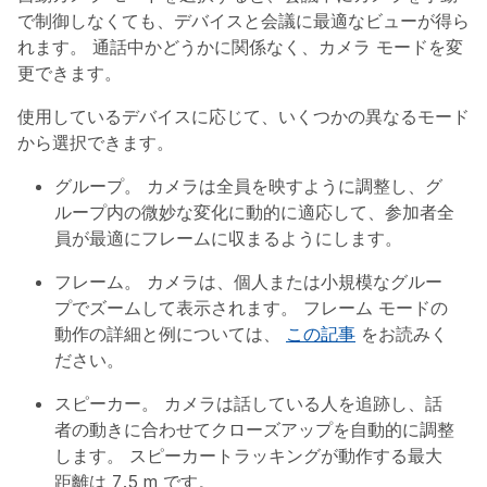
で制御しなくても、デバイスと会議に最適なビューが得ら
れます。 通話中かどうかに関係なく、カメラ モードを変
更できます。
使用しているデバイスに応じて、いくつかの異なるモード
から選択できます。
グループ
。 カメラは全員を映すように調整し、グ
ループ内の微妙な変化に動的に適応して、参加者全
員が最適にフレームに収まるようにします。
フレーム
。 カメラは、個人または小規模なグルー
プでズームして表示されます。 フレーム モードの
動作の詳細と例については、
この記事
をお読みく
ださい。
スピーカー
。 カメラは話している人を追跡し、話
者の動きに合わせてクローズアップを自動的に調整
します。 スピーカートラッキングが動作する最大
距離は 7.5 m です。