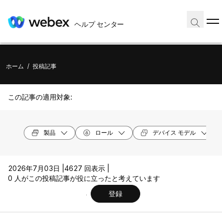
ヘルプ センター
ホーム
/
投稿記事
この記事の適用対象:
製品
ロール
デバイス モデル
2026年7月03日 |
4627 回表示 |
0 人がこの投稿記事が役に立ったと考えています
登録