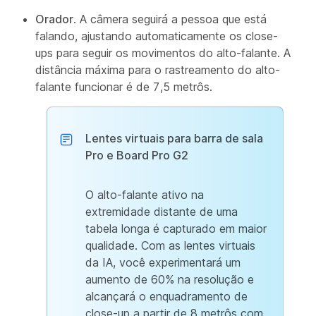
Orador
. A câmera seguirá a pessoa que está
falando, ajustando automaticamente os close-
ups para seguir os movimentos do alto-falante. A
distância máxima para o rastreamento do alto-
falante funcionar é de 7,5 metrôs.
Lentes virtuais para barra de sala
Pro e Board Pro G2
O alto-falante ativo na
extremidade distante de uma
tabela longa é capturado em maior
qualidade. Com as lentes virtuais
da IA, você experimentará um
aumento de 60% na resolução e
alcançará o enquadramento de
close-up a partir de 8 metrôs com