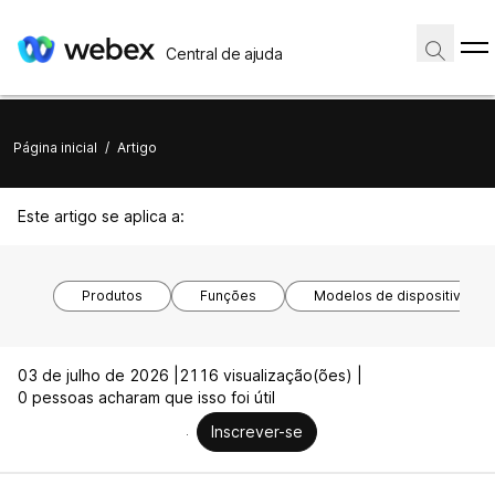
Central de ajuda
Página inicial
/
Artigo
Este artigo se aplica a:
Produtos
Funções
Modelos de dispositivos
03 de julho de 2026 |
2116 visualização(ões) |
0 pessoas acharam que isso foi útil
Inscrever-se