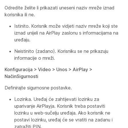
Odredite želite li prikazati uneseni naziv mreže iznad
korisnika ili ne.
Istinito. Korisnik može vidjeti naziv mreže koji ste
iznad unijeli na AirPlay zaslonu s informacijama na
uređaju.
Neistinito (zadano). Korisniku se ne prikazuju
informacije o mreži.
Konfiguracija > Video > Unos > AirPlay >
NačinSigurnosti
Definirajte sigurnosne postavke.
Lozinka. Uređaj će zahtijevati lozinku za
uparivanje AirPlayja. Korisnik treba postaviti
lozinku u web-sučelju uređaja. Ako korisnik ne
postavi lozinku, uređaj će se vratiti na zadanu i
zatražiti PIN.