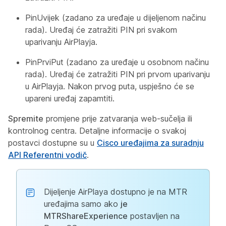
PinUvijek (zadano za uređaje u dijeljenom načinu
rada). Uređaj će zatražiti PIN pri svakom
uparivanju AirPlayja.
PinPrviPut (zadano za uređaje u osobnom načinu
rada). Uređaj će zatražiti PIN pri prvom uparivanju
u AirPlayja. Nakon prvog puta, uspješno će se
upareni uređaj zapamtiti.
Spremite
promjene prije zatvaranja web-sučelja ili
kontrolnog centra. Detaljne informacije o svakoj
postavci dostupne su u
Cisco uređajima za suradnju
API Referentni vodič
.
Dijeljenje AirPlaya dostupno je na MTR
uređajima samo ako
je
MTRShareExperience
postavljen na