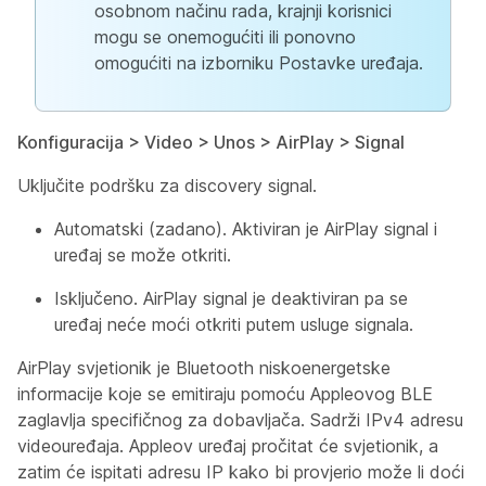
osobnom načinu rada, krajnji korisnici
mogu se onemogućiti ili ponovno
omogućiti na izborniku Postavke uređaja.
Konfiguracija > Video > Unos > AirPlay > Signal
Uključite podršku za discovery signal.
Automatski (zadano). Aktiviran je AirPlay signal i
uređaj se može otkriti.
Isključeno. AirPlay signal je deaktiviran pa se
uređaj neće moći otkriti putem usluge signala.
AirPlay svjetionik je Bluetooth niskoenergetske
informacije koje se emitiraju pomoću Appleovog BLE
zaglavlja specifičnog za dobavljača. Sadrži IPv4 adresu
videouređaja. Appleov uređaj pročitat će svjetionik, a
zatim će ispitati adresu IP kako bi provjerio može li doći