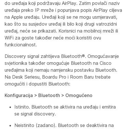
do uređaja koji podržavaju AirPlay. Zatim povlači naziv
uređaja preko IP mreže i popunjava popis AirPlay ciljeva
na Apple uređaju. Uređaji koji se ne mogu usmjeravati,
kao što su susjedov uređaj ili bilo koji drugi vatrozidni
uređaj, neće se prikazati. Korisnici na mobilnoj mreži ili
WiFi za goste također neće moći koristiti ovu
funkcionalnost.
Discovery signal zahtijeva Bluetooth®. Omogućavanje
svjetionika također omogućuje Bluetooth na Cisco
uređajima koji nemaju namjensku postavku Bluetooth.
Na Desk Seriesu, Boardu Pro i Room Baru trebate
omogućiti i dopustiti Bluetooth:
Konfiguracija > Bluetooth > Omogućeno
Istinito. Bluetooth se aktivira na uređaju i emitira
se signal discovery.
Neistinito (zadano). Bluetooth se deaktivira na