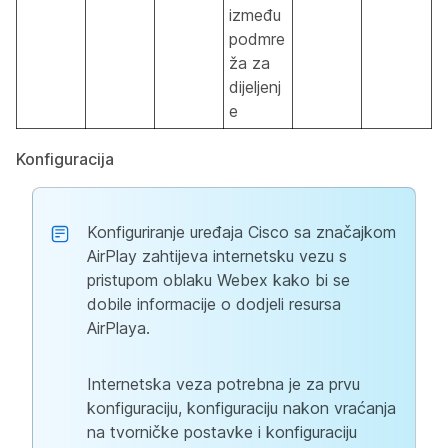
između
podmre
ža za
dijeljenj
e
Konfiguracija
Konfiguriranje uređaja Cisco sa značajkom
AirPlay zahtijeva internetsku vezu s
pristupom oblaku Webex kako bi se
dobile informacije o dodjeli resursa
AirPlaya.
Internetska veza potrebna je za prvu
konfiguraciju, konfiguraciju nakon vraćanja
na tvorničke postavke i konfiguraciju