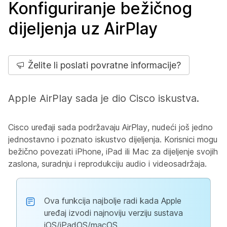
Konfiguriranje bežičnog
dijeljenja uz AirPlay
Želite li poslati povratne informacije?
Apple AirPlay sada je dio Cisco iskustva.
Cisco uređaji sada podržavaju AirPlay, nudeći još jedno
jednostavno i poznato iskustvo dijeljenja. Korisnici mogu
bežično povezati iPhone, iPad ili Mac za dijeljenje svojih
zaslona, suradnju i reprodukciju audio i videosadržaja.
Ova funkcija najbolje radi kada Apple
uređaj izvodi najnoviju verziju sustava
iOS/iPadOS/macOS.