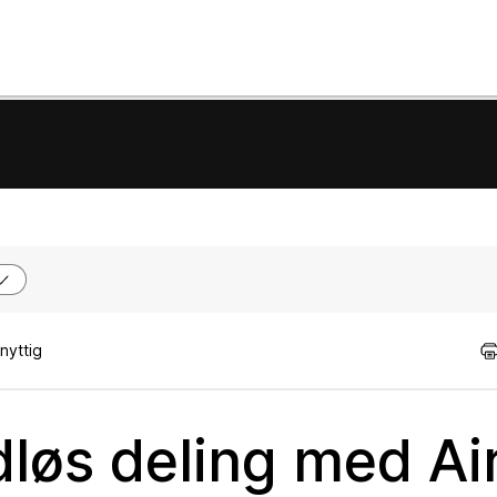
nyttig
dløs deling med Ai