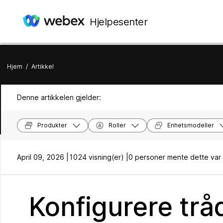
Hjelpesenter
Hjem
/
Artikkel
Denne artikkelen gjelder:
Produkter
Roller
Enhetsmodeller
April 09, 2026 |
1024 visning(er) |
0 personer mente dette var 
Konfigurere trå