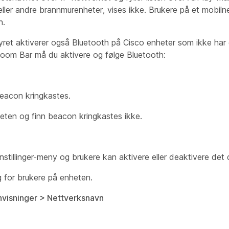
ler andre brannmurenheter, vises ikke. Brukere på et mobilnet
n.
ret aktiverer også Bluetooth på Cisco enheter som ikke har
 Room Bar må du aktivere og følge Bluetooth:
beacon kringkastes.
eten og finn beacon kringkastes ikke.
stillinger-meny og brukere kan aktivere eller deaktivere det 
ig for brukere på enheten.
anvisninger > Nettverksnavn