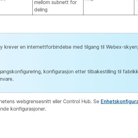
mellom subnett for
deling
y krever en internettforbindelse med tilgang til Webex-skyen
ngskonfigurering, konfigurasjon etter tilbakestilling til fabrikk
mvare.
enhetens webgrensesnitt eller Control Hub. Se
Enhetskonfigura
ende konfigurasjoner.