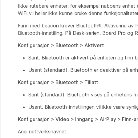
Ikke-rutebare enheter, for eksempel naboens enhet el
WiFi vil heller ikke kunne bruke denne funksjonalitete
Funn med beacon krever Bluetooth®. Aktivering av fy
Bluetooth-innstilling. På Desk-serien, Board Pro og
Konfigurasjon > Bluetooth > Aktivert
Sant. Bluetooth er aktivert på enheten og finn 
Usant (standard). Bluetooth er deaktiver på enh
Konfigurasjon > Bluetooth > Tillatt
Sant (standard). Bluetooth vises på enhetens Inn
Usant. Bluetooth-innstillingen vil ikke være synl
Konfigurasjon > Video > Inngang > AirPlay > Finn-
Angi nettverksnavnet.