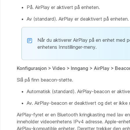
På. AirPlay er aktivert på enheten.
Av (standard). AirPlay er deaktivert på enheten.
Når du aktiverer AirPlay på en enhet med p
enhetens Innstillinger-meny.
Konfigurasjon > Video > Inngang > AirPlay > Beaco
Slå på finn beacon-støtte.
Automatisk (standard). AirPlay-beacon er aktiver
Av. AirPlay-beacon er deaktivert og det er ikke
AirPlay-fyret er en Bluetooth kringkasting med lav 
inneholder videoenhetens IPv4 adresse. Apple-enhete
AirPlay-kompatible enheter. Deretter trekker den enh