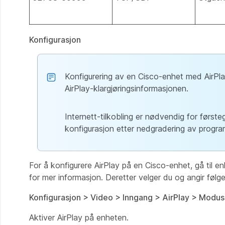
Konfigurasjon
Konfigurering av en Cisco-enhet med AirPla
AirPlay-klargjøringsinformasjonen.
Internett-tilkobling er nødvendig for førstega
konfigurasjon etter nedgradering av progra
For å konfigurere AirPlay på en Cisco-enhet, gå til 
for mer informasjon. Deretter velger du og angir følg
Konfigurasjon > Video > Inngang > AirPlay > Modus
Aktiver AirPlay på enheten.