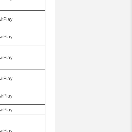
AirPlay
AirPlay
AirPlay
AirPlay
AirPlay
AirPlay
AirPlay