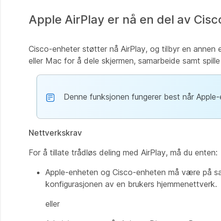
Apple AirPlay er nå en del av Cis
Cisco-enheter støtter nå AirPlay, og tilbyr en annen 
eller Mac for å dele skjermen, samarbeide samt spille
Denne funksjonen fungerer best når Apple
Nettverkskrav
For å tillate trådløs deling med AirPlay, må du enten:
Apple-enheten og Cisco-enheten må være på samm
konfigurasjonen av en brukers hjemmenettverk.
eller