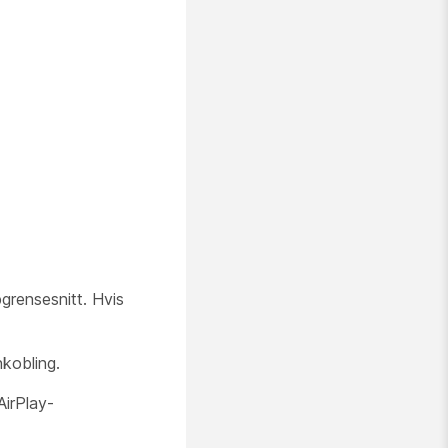
grensesnitt. Hvis
kobling.
AirPlay-