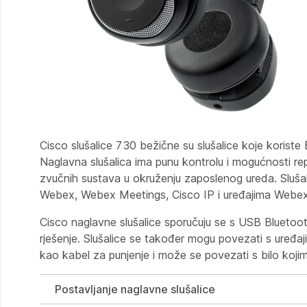
Cisco slušalice 730 bežične su slušalice koje koriste
Naglavna slušalica ima punu kontrolu i mogućnosti re
zvučnih sustava u okruženju zaposlenog ureda. Slušal
Webex, Webex Meetings, Cisco IP i uređajima Webe
Cisco naglavne slušalice sporučuju se s USB Bluetoo
rješenje. Slušalice se također mogu povezati s ure
kao kabel za punjenje i može se povezati s bilo koj
Postavljanje naglavne slušalice